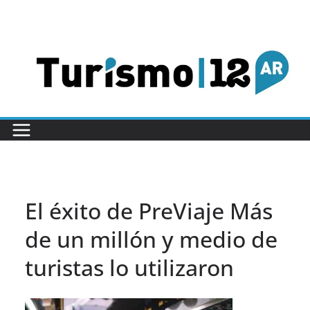
Saltar
al
contenido
El éxito de PreViaje Más
de un millón y medio de
turistas lo utilizaron