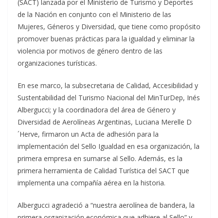
(SACT) lanzada por el Ministerio de Turismo y Deportes
de la Nación en conjunto con el Ministerio de las
Mujeres, Géneros y Diversidad, que tiene como propósito
promover buenas prácticas para la igualdad y eliminar la
violencia por motivos de género dentro de las
organizaciones turísticas.
En ese marco, la subsecretaria de Calidad, Accesibilidad y
Sustentabilidad del Turismo Nacional del MinTurDep, Inés
Albergucci; y la coordinadora del área de Género y
Diversidad de Aerolíneas Argentinas, Luciana Merelle D
´Herve, firmaron un Acta de adhesión para la
implementación del Sello Igualdad en esa organización, la
primera empresa en sumarse al Sello. Además, es la
primera herramienta de Calidad Turística del SACT que
implementa una compañía aérea en la historia.
Albergucci agradeció a “nuestra aerolínea de bandera, la
primera organización económica que adhiere al Sello” y