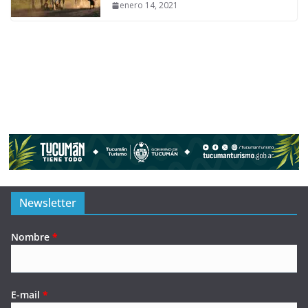
enero 14, 2021
Newsletter
Nombre
*
E-mail
*