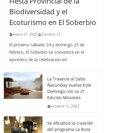
Fiesta Provincial de la
Biodiversidad y el
Ecoturismo en El Soberbio
enero 31, 2025
Turismo 12
El próximo sábado 24 y domingo 25 de
febrero, El Soberbio se convertirá en el
epicentro de la celebración en
La Travesía al Salto
Ñacunday Vuelve Este
Domingo con su 2ª
Edición Misiones
octubre 12, 2023
Se oficializó la creación
del programa La Ruta