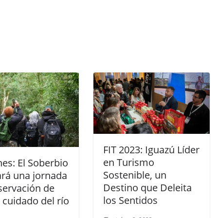
FIT 2023: Iguazú Líder
en Turismo
es: El Soberbio
Sostenible, un
ará una jornada
Destino que Deleita
servación de
los Sentidos
 cuidado del río