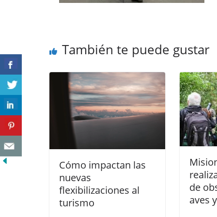
También te puede gustar
Mision
Cómo impactan las
realiz
nuevas
de ob
flexibilizaciones al
aves y
turismo