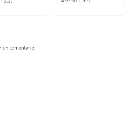
octubre 2, 2023
4, 2026
r un comentario.