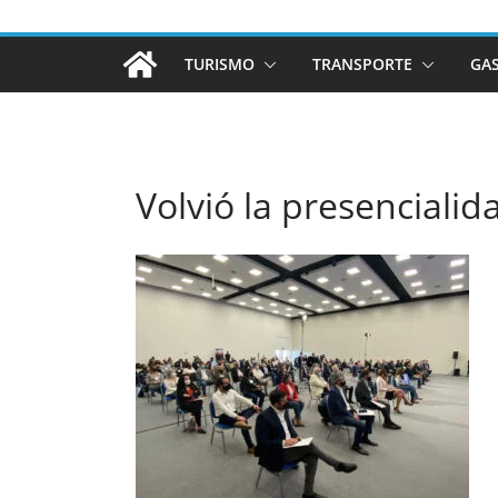
TURISMO
TRANSPORTE
GA
Volvió la presencialid