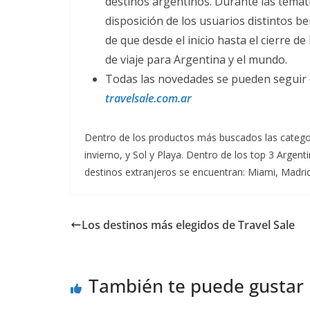
destinos argentinos. Durante las temáti
disposición de los usuarios distintos b
de que desde el inicio hasta el cierre d
de viaje para Argentina y el mundo.
Todas las novedades se pueden seguir en
travelsale.com.ar
Dentro de los productos más buscados las categor
invierno, y Sol y Playa. Dentro de los top 3 Argen
destinos extranjeros se encuentran: Miami, Madri
Los destinos más elegidos de Travel Sale
También te puede gustar