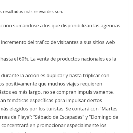
os resultados más relevantes son:
cción sumándose a los que disponibilizan las agencias
incremento del tráfico de visitantes a sus sitios web
hasta el 60%. La venta de productos nacionales es la
durante la acción es duplicar y hasta triplicar con
os positivamente que muchos viajes requieren
e éstos es más largo, no se compran impulsivamente.
án temáticas específicas para impulsar ciertos
más elegidos por los turistas. Se contará con “Martes
ernes de Playa”; “Sábado de Escapadas” y “Domingo de
 se concentrará en promocionar especialmente los