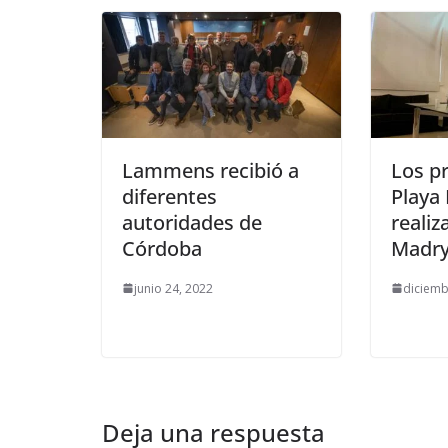
Lammens recibió a
Los p
diferentes
Playa
autoridades de
realiz
Córdoba
Madr
junio 24, 2022
diciemb
Deja una respuesta