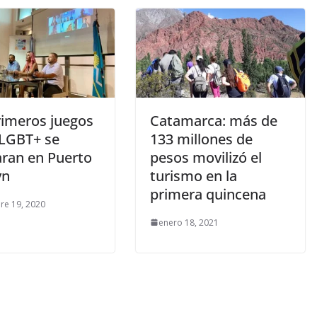
rimeros juegos
Catamarca: más de
 LGBT+ se
133 millones de
aran en Puerto
pesos movilizó el
yn
turismo en la
primera quincena
re 19, 2020
enero 18, 2021