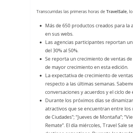
Transcurridas las primeras horas de
TravelSale
, l
Más de 650 productos creados para la a
en sus webs.
Las agencias participantes reportan un 
del 30% al 50%.
Se reporta un crecimiento de ventas de 
de mayor crecimiento en esta edición.
La expectativa de crecimiento de ventas 
respecto a las últimas semanas. Sabem
conversaciones y acuerdos y el ciclo d
Durante los próximos días se dinamizar
atractivos que se encuentran entre los 
de Ciudades”; “Jueves de Montaña”; “Vi
Remate”. El día miércoles, Travel Sale