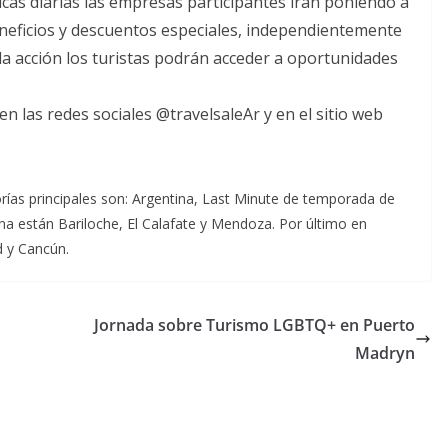
cas diarias las empresas participantes irán poniendo a
eneficios y descuentos especiales, independientemente
e la acción los turistas podrán acceder a oportunidades
 las redes sociales @travelsaleAr y en el sitio web
ías principales son: Argentina, Last Minute de temporada de
tina están Bariloche, El Calafate y Mendoza. Por último en
d y Cancún.
Jornada sobre Turismo LGBTQ+ en Puerto
Madryn