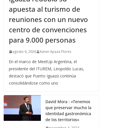
apuesta al turismo de
reuniones con un nuevo
centro de convenciones
para 9.000 personas
agosto 6, 2026
Karen Apaza Flores
En el marco de MeetUp Argentina, el
presidente del ITUREM, Leopoldo Lucas,
destacó que Puerto Iguazú continúa
consolidándose como uno
David Mora : «Tenemos
que preservar mucho la
identidad gastronómica
de los territorios»
noviembre 4, 2024