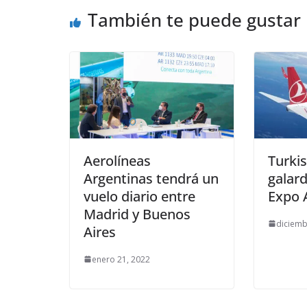
También te puede gustar
Aerolíneas
Turkis
Argentinas tendrá un
galar
vuelo diario entre
Expo 
Madrid y Buenos
diciemb
Aires
enero 21, 2022