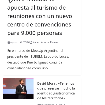
apuesta al turismo de
reuniones con un nuevo
centro de convenciones
para 9.000 personas
agosto 6, 2026
Karen Apaza Flores
En el marco de MeetUp Argentina, el
presidente del ITUREM, Leopoldo Lucas,
destacó que Puerto Iguazú continúa
consolidándose como uno
David Mora : «Tenemos
que preservar mucho la
identidad gastronómica
de los territorios»
noviembre 4, 2024