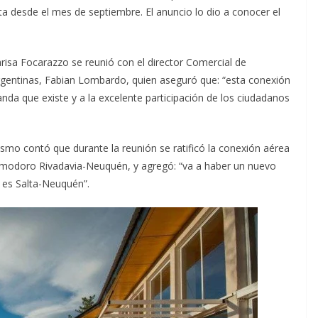
a desde el mes de septiembre. El anuncio lo dio a conocer el
arisa Focarazzo se reunió con el director Comercial de
rgentinas, Fabian Lombardo, quien aseguró que: “esta conexión
nda que existe y a la excelente participación de los ciudadanos
ismo contó que durante la reunión se ratificó la conexión aérea
doro Rivadavia-Neuquén, y agregó: “va a haber un nuevo
 es Salta-Neuquén”.