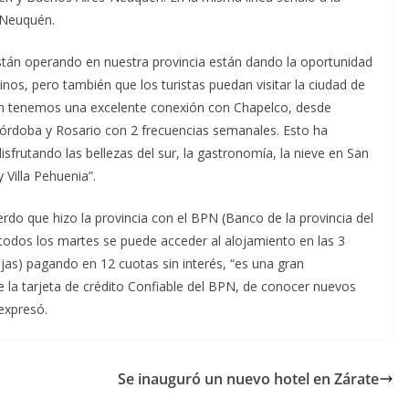
- Neuquén.
están operando en nuestra provincia están dando la oportunidad
nos, pero también que los turistas puedan visitar la ciudad de
ién tenemos una excelente conexión con Chapelco, desde
órdoba y Rosario con 2 frecuencias semanales. Esto ha
isfrutando las bellezas del sur, la gastronomía, la nieve en San
 Villa Pehuenia”.
erdo que hizo la provincia con el BPN (Banco de la provincia del
todos los martes se puede acceder al alojamiento en las 3
ejas) pagando en 12 cuotas sin interés, “es una gran
e la tarjeta de crédito Confiable del BPN, de conocer nuevos
 expresó.
Se inauguró un nuevo hotel en Zárate