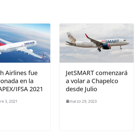
h Airlines fue
JetSMART comenzará
donada en la
a volar a Chapelco
APEX/IFSA 2021
desde Julio
re 3, 2021
marzo 29, 2023