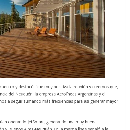
ncuentro y destacó: “fue muy positiva la reunión y creemos que,
incia del Neuquén, la empresa Aerolíneas Argentinas y el
amos a seguir sumando más frecuencias para así generar mayor
inúan operando JetSmart, generando una muy buena
 y Buenos Aires-Neuquén. En la misma línea señaló a la