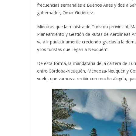
frecuencias semanales a Buenos Aires y dos a Salt
gobernador, Omar Gutiérrez.
Mientras que la ministra de Turismo provincial, M
Planeamiento y Gestión de Rutas de Aerolíneas A
va a ir paulatinamente creciendo gracias a la dema
y los turistas que llegan a Neuquén”.
De esta forma, la mandataria de la cartera de Tur
entre Córdoba-Neuquén, Mendoza-Neuquén y Como
vuelo, que vamos a recibir con mucha alegría, que