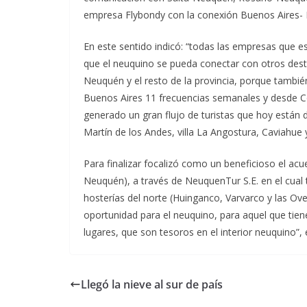
empresa Flybondy con la conexión Buenos Aires
En este sentido indicó: “todas las empresas que 
que el neuquino se pueda conectar con otros desti
Neuquén y el resto de la provincia, porque tamb
Buenos Aires 11 frecuencias semanales y desde C
generado un gran flujo de turistas que hoy están d
Martín de los Andes, villa La Angostura, Caviahue y
Para finalizar focalizó como un beneficioso el acu
Neuquén), a través de NeuquenTur S.E. en el cual 
hosterías del norte (Huinganco, Varvarco y las Ov
oportunidad para el neuquino, para aquel que tien
lugares, que son tesoros en el interior neuquino”,
Llegó la nieve al sur de país