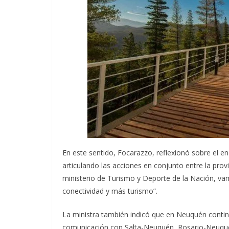
En este sentido, Focarazzo, reflexionó sobre el e
articulando las acciones en conjunto entre la prov
ministerio de Turismo y Deporte de la Nación, v
conectividad y más turismo”.
La ministra también indicó que en Neuquén cont
comunicación con Salta-Neuquén, Rosario-Neuquén