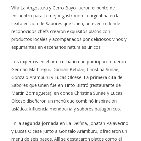
Villa La Angostura y Cerro Bayo fueron el punto de
encuentro para la mejor gastronomía argentina en la
sexta edición de Sabores que Unen, un evento donde
reconocidos chefs crearon exquisitos platos con
productos locales y acompañados por deliciosos vinos y
espumantes en escenarios naturales únicos.
Los expertos en el arte culinario que participaron fueron
Germán Martitegui, Damián Betular, Christina Sunae,
Gonzalo Aramburu y Lucas Olcese. La
primera cita
de
Sabores que Unen fue en Tinto Bistró (restaurante de
Martín Zorriegueta), en donde Christina Sunae y Lucas
Olcese diseñaron un menú que combinó inspiración
asiática, influencia mendocina y sabores patagónicos.
En la
segunda jornada
en La Delfina, Jonatan Palavecino
y Lucas Olcese junto a Gonzalo Aramburu, ofrecieron un
menú de seis pasos. Allí se destacaron platos como el