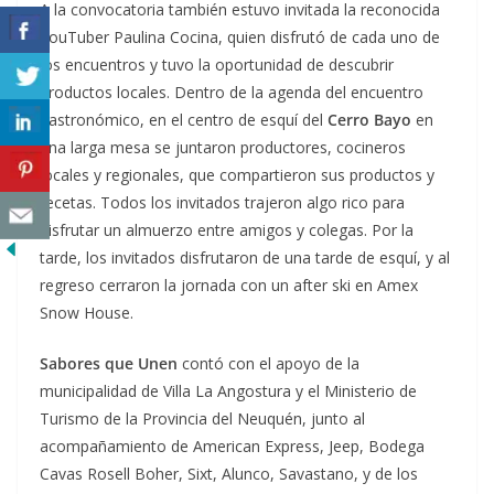
A la convocatoria también estuvo invitada la reconocida
YouTuber Paulina Cocina, quien disfrutó de cada uno de
los encuentros y tuvo la oportunidad de descubrir
productos locales. Dentro de la agenda del encuentro
gastronómico, en el centro de esquí del
Cerro Bayo
en
una larga mesa se juntaron productores, cocineros
locales y regionales, que compartieron sus productos y
recetas. Todos los invitados trajeron algo rico para
disfrutar un almuerzo entre amigos y colegas. Por la
tarde, los invitados disfrutaron de una tarde de esquí, y al
regreso cerraron la jornada con un after ski en Amex
Snow House.
Sabores que Unen
contó con el apoyo de la
municipalidad de Villa La Angostura y el Ministerio de
Turismo de la Provincia del Neuquén, junto al
acompañamiento de American Express, Jeep, Bodega
Cavas Rosell Boher, Sixt, Alunco, Savastano, y de los