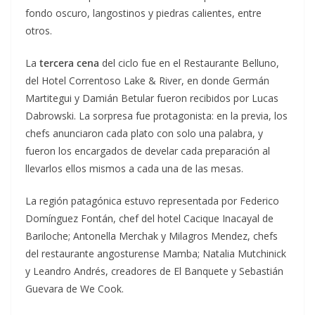
fondo oscuro, langostinos y piedras calientes, entre
otros.
La
tercera cena
del ciclo fue en el Restaurante Belluno,
del Hotel Correntoso Lake & River, en donde Germán
Martitegui y Damián Betular fueron recibidos por Lucas
Dabrowski. La sorpresa fue protagonista: en la previa, los
chefs anunciaron cada plato con solo una palabra, y
fueron los encargados de develar cada preparación al
llevarlos ellos mismos a cada una de las mesas.
La región patagónica estuvo representada por Federico
Domínguez Fontán, chef del hotel Cacique Inacayal de
Bariloche; Antonella Merchak y Milagros Mendez, chefs
del restaurante angosturense Mamba; Natalia Mutchinick
y Leandro Andrés, creadores de El Banquete y Sebastián
Guevara de We Cook.