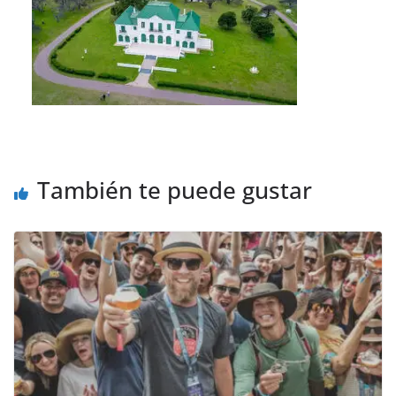
También te puede gustar