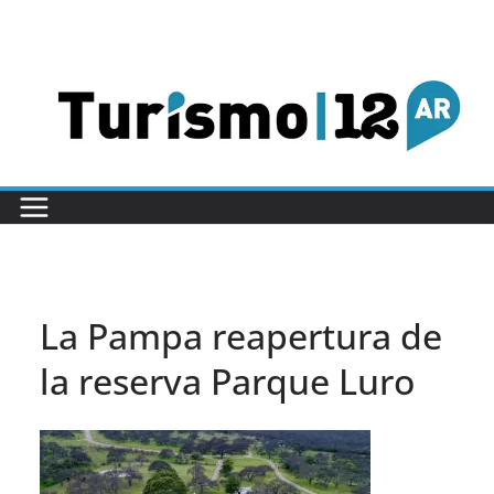
Saltar
al
contenido
La Pampa reapertura de
la reserva Parque Luro