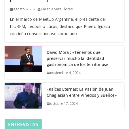
agosto 6, 2026
Karen Apaza Flores
En el marco de MeetUp Argentina, el presidente del
ITUREM, Leopoldo Lucas, destacó que Puerto Iguazú
continúa consolidándose como uno
David Mora : «Tenemos que
preservar mucho la identidad
gastronómica de los territorios»
noviembre 4, 2024
«Raíces Eternas: La Pasión de Juan
Chaglasian entre Viñedos y Sueños»
octubre 17, 2024
ENTREVISTAS