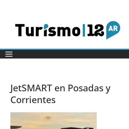
Saltar
al
contenido
JetSMART en Posadas y
Corrientes