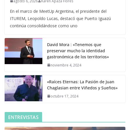
agosto 6, 2026
Karen Apaza Flores
En el marco de MeetUp Argentina, el presidente del
ITUREM, Leopoldo Lucas, destacó que Puerto Iguazú
continúa consolidándose como uno
David Mora : «Tenemos que
preservar mucho la identidad
gastronómica de los territorios»
noviembre 4, 2024
«Raíces Eternas: La Pasión de Juan
Chaglasian entre Viñedos y Sueños»
octubre 17, 2024
ENTREVISTAS