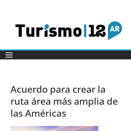
Saltar
al
contenido
Acuerdo para crear la
ruta área más amplia de
las Américas