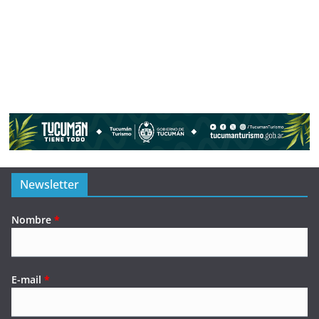
Newsletter
Nombre
*
E-mail
*