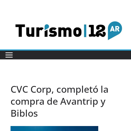
Saltar
al
contenido
CVC Corp, completó la
compra de Avantrip y
Biblos