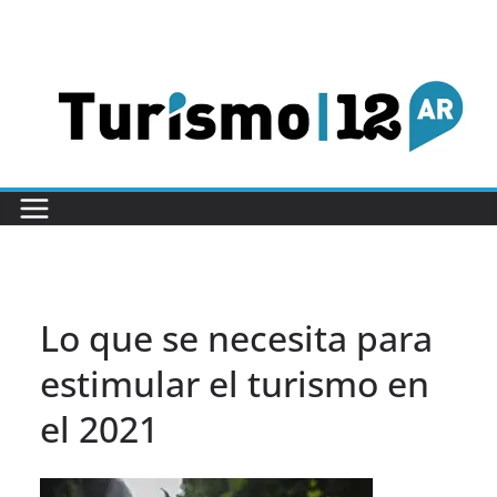
Saltar
al
contenido
Lo que se necesita para
estimular el turismo en
el 2021