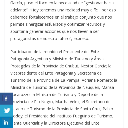
García, puso el foco en la necesidad de “gestionar hacia
adelante”: “Hoy tenemos una realidad muy difícil, por eso
debemos fortalecernos en el trabajo conjunto que nos
permite sinergizar esfuerzos y optimizar recursos y
apuntar a generar acciones que nos lleven a ser
protagonistas de nuestro futuro”, expresó.
Participaron de la reunión el Presidente del Ente
Patagonia Argentina y Ministro de Turismo y Áreas
Protegidas de la Provincia de Chubut, Nestor García; la
Vicepresidente del Ente Patagonia y Secretaria de
Turismo de la Provincia de La Pampa, Adriana Romero; la
Ministra de Turismo de la Provincia de Neuquén, Marisa
Focarazzo; la Ministra de Turismo y Deporte de la
Provincia de Río Negro, Martha Velez, el Secretario de
Estado de Turismo de la Provincia de Santa Cruz, Pablo
Godoy; el Presidente del Instituto Fueguino de Turismo,
Dante Querciali; y la Directora Ejecutiva del Ente