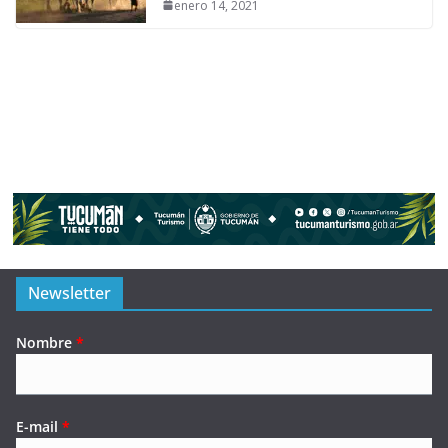
enero 14, 2021
Newsletter
Nombre
*
E-mail
*