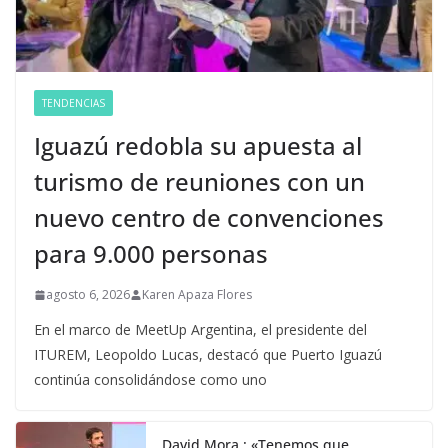
TENDENCIAS
Iguazú redobla su apuesta al
turismo de reuniones con un
nuevo centro de convenciones
para 9.000 personas
agosto 6, 2026
Karen Apaza Flores
En el marco de MeetUp Argentina, el presidente del
ITUREM, Leopoldo Lucas, destacó que Puerto Iguazú
continúa consolidándose como uno
David Mora : «Tenemos que