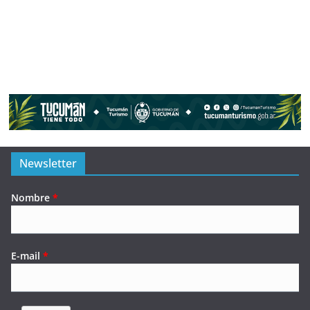
Newsletter
Nombre
*
E-mail
*