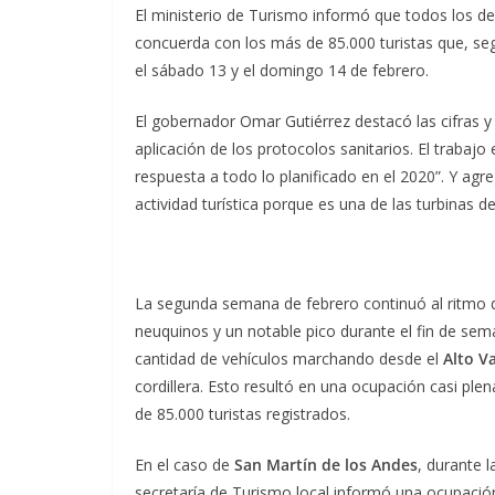
El ministerio de Turismo informó que todos los des
concuerda con los más de 85.000 turistas que, seg
el sábado 13 y el domingo 14 de febrero.
El gobernador Omar Gutiérrez destacó las cifras y
aplicación de los protocolos sanitarios. El trabaj
respuesta a todo lo planificado en el 2020”. Y agr
actividad turística porque es una de las turbinas 
La segunda semana de febrero continuó al ritmo de
neuquinos y un notable pico durante el fin de se
cantidad de vehículos marchando desde el
Alto V
cordillera. Esto resultó en una ocupación casi ple
de 85.000 turistas registrados.
En el caso de
San Martín de los Andes
, durante 
secretaría de Turismo local informó una ocupación 