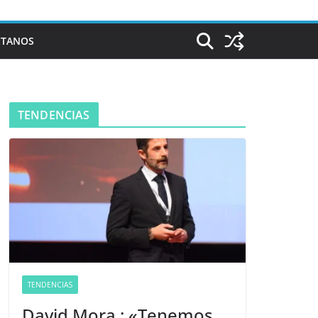
CTANOS
TENDENCIAS
TENDENCIAS
David Mora : «Tenemos