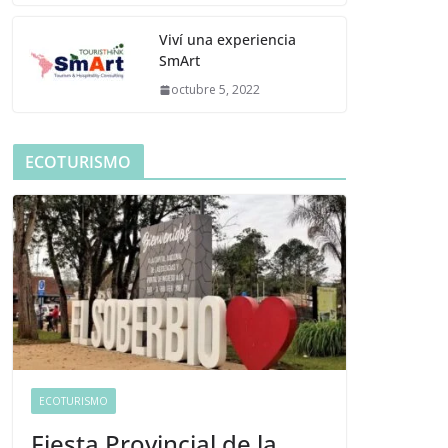
Viví una experiencia
SmArt
octubre 5, 2022
ECOTURISMO
ECOTURISMO
Fiesta Provincial de la