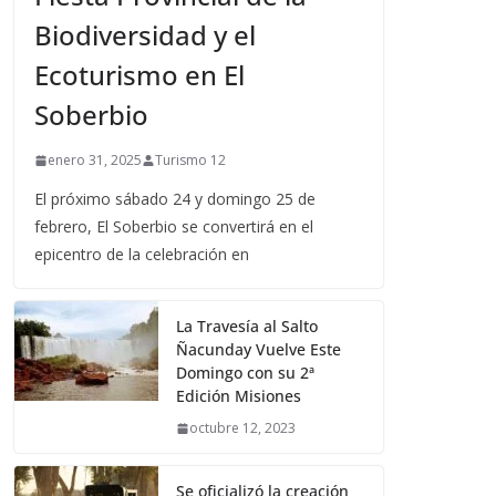
Biodiversidad y el
Ecoturismo en El
Soberbio
enero 31, 2025
Turismo 12
El próximo sábado 24 y domingo 25 de
febrero, El Soberbio se convertirá en el
epicentro de la celebración en
La Travesía al Salto
Ñacunday Vuelve Este
Domingo con su 2ª
Edición Misiones
octubre 12, 2023
Se oficializó la creación