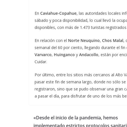
En
Caviahue-Copahue
, las autoridades locales i
sábado y poca disponibilidad, lo cual llevó la ocu
disponibles, con más de 1.473 turistas registrados
En relación con el
Norte Neuquino
,
Chos Malal
, 
semanal del 60 por ciento, llegando durante el fin
Varvarco
,
Huinganco
y
Andacollo
, están por enci
Cuidar.
Por último, entre los sitios más cercanos al Alto Va
pasar este fin de semana largo, donde no sólo se 
registraron, sino que se pudo observar una gran c
a pasar el día, para disfrutar de uno de los más b
«Desde el inicio de la pandemia, hemos
implementado estrictos protocolos sanitari