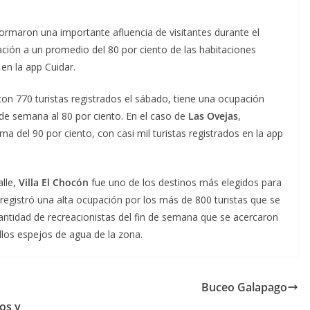
nformaron una importante afluencia de visitantes durante el
pación a un promedio del 80 por ciento de las habitaciones
 en la app Cuidar.
con 770 turistas registrados el sábado, tiene una ocupación
 de semana al 80 por ciento. En el caso de
Las Ovejas
,
ma del 90 por ciento, con casi mil turistas registrados en la app
lle,
Villa El Chocón
fue uno de los destinos más elegidos para
registró una alta ocupación por los más de 800 turistas que se
antidad de recreacionistas del fin de semana que se acercaron
ellos espejos de agua de la zona.
Buceo Galapago
os y