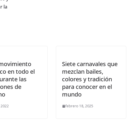
r la
movimiento
Siete carnavales que
ico en todo el
mezclan bailes,
urante las
colores y tradición
iones de
para conocer en el
no
mundo
, 2022
febrero 18, 2025