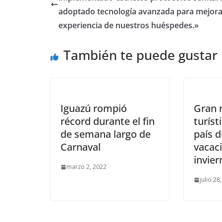
adoptado tecnología avanzada para mejora
experiencia de nuestros huéspedes.»
También te puede gustar
Iguazú rompió
Gran 
récord durante el fin
turíst
de semana largo de
país d
Carnaval
vacac
invier
marzo 2, 2022
julio 28