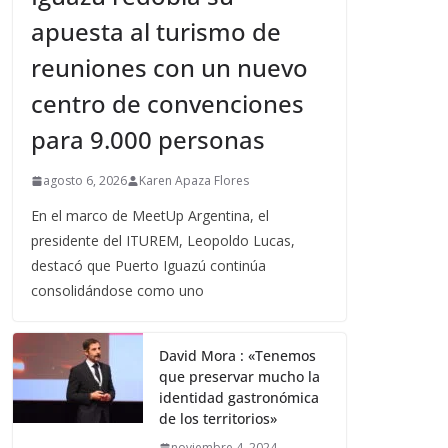
apuesta al turismo de
reuniones con un nuevo
centro de convenciones
para 9.000 personas
agosto 6, 2026
Karen Apaza Flores
En el marco de MeetUp Argentina, el
presidente del ITUREM, Leopoldo Lucas,
destacó que Puerto Iguazú continúa
consolidándose como uno
David Mora : «Tenemos
que preservar mucho la
identidad gastronómica
de los territorios»
noviembre 4, 2024