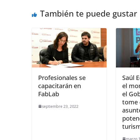
También te puede gustar
Profesionales se
Saúl E
capacitarán en
el mo
FabLab
el Go
tome 
septiembre 23, 2022
asunt
potenc
turis
marzo 1