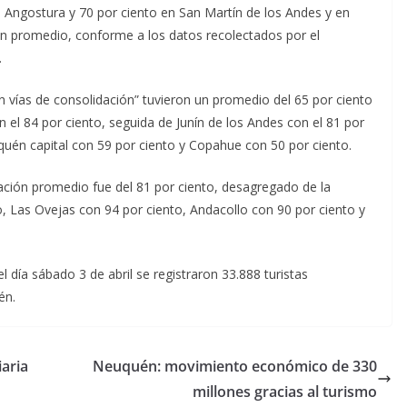
a Angostura y 70 por ciento en San Martín de los Andes y en
ión promedio, conforme a los datos recolectados por el
.
 vías de consolidación” tuvieron un promedio del 65 por ciento
 el 84 por ciento, seguida de Junín de los Andes con el 81 por
uquén capital con 59 por ciento y Copahue con 50 por ciento.
pación promedio fue del 81 por ciento, desagregado de la
, Las Ovejas con 94 por ciento, Andacollo con 90 por ciento y
l día sábado 3 de abril se registraron 33.888 turistas
én.
iaria
Neuquén: movimiento económico de 330
millones gracias al turismo