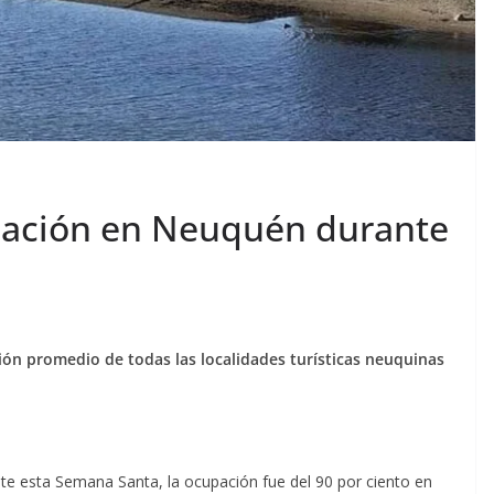
pación en Neuquén durante
ión promedio de todas las localidades turísticas neuquinas
ante esta Semana Santa, la ocupación fue del 90 por ciento en