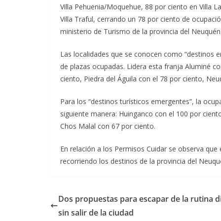
Villa Pehuenia/Moquehue, 88 por ciento en Villa L
Villa Traful, cerrando un 78 por ciento de ocupac
ministerio de Turismo de la provincia del Neuquén
Las localidades que se conocen como “destinos en
de plazas ocupadas. Lidera esta franja Aluminé con
ciento, Piedra del Águila con el 78 por ciento, Ne
Para los “destinos turísticos emergentes”, la ocu
siguiente manera: Huinganco con el 100 por ciento
Chos Malal con 67 por ciento.
En relación a los Permisos Cuidar se observa que e
recorriendo los destinos de la provincia del Neuqu
Dos propuestas para escapar de la rutina d
sin salir de la ciudad