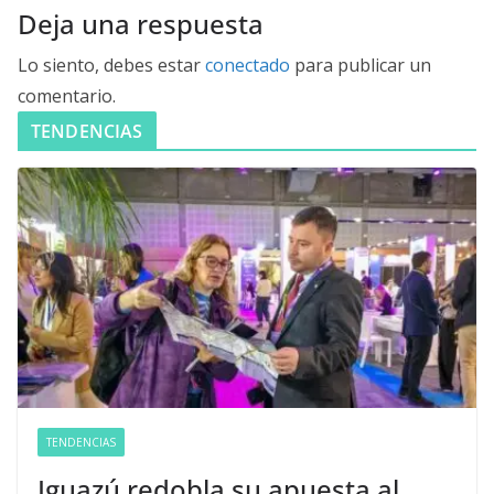
Deja una respuesta
Lo siento, debes estar
conectado
para publicar un
comentario.
TENDENCIAS
TENDENCIAS
Iguazú redobla su apuesta al