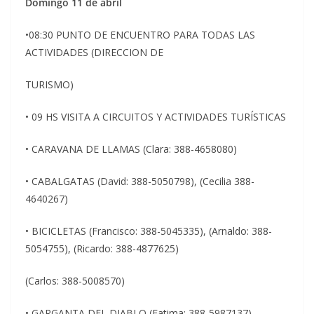
Domingo 11 de abril
•08:30 PUNTO DE ENCUENTRO PARA TODAS LAS
ACTIVIDADES (DIRECCION DE
TURISMO)
• 09 HS VISITA A CIRCUITOS Y ACTIVIDADES TURÍSTICAS
• CARAVANA DE LLAMAS (Clara: 388-4658080)
• CABALGATAS (David: 388-5050798), (Cecilia 388-
4640267)
• BICICLETAS (Francisco: 388-5045335), (Arnaldo: 388-
5054755), (Ricardo: 388-4877625)
(Carlos: 388-5008570)
• GARGANTA DEL DIABLO (Fatima: 388-5987137)