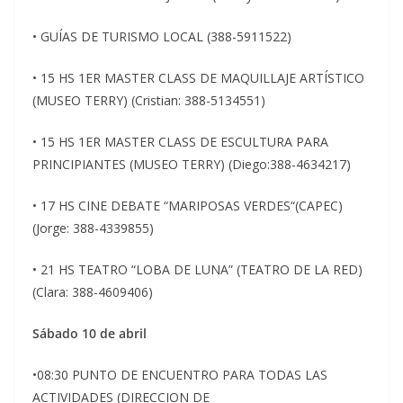
• GUÍAS DE TURISMO LOCAL (388-5911522)
• 15 HS 1ER MASTER CLASS DE MAQUILLAJE ARTÍSTICO
(MUSEO TERRY) (Cristian: 388-5134551)
• 15 HS 1ER MASTER CLASS DE ESCULTURA PARA
PRINCIPIANTES (MUSEO TERRY) (Diego:388-4634217)
• 17 HS CINE DEBATE “MARIPOSAS VERDES“(CAPEC)
(Jorge: 388-4339855)
• 21 HS TEATRO “LOBA DE LUNA” (TEATRO DE LA RED)
(Clara: 388-4609406)
Sábado 10 de abril
•08:30 PUNTO DE ENCUENTRO PARA TODAS LAS
ACTIVIDADES (DIRECCION DE