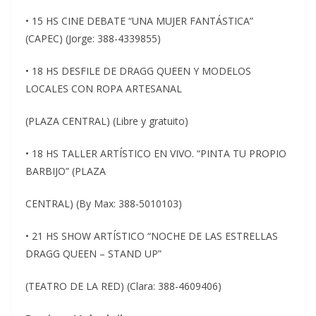
• 15 HS CINE DEBATE “UNA MUJER FANTÁSTICA”
(CAPEC) (Jorge: 388-4339855)
• 18 HS DESFILE DE DRAGG QUEEN Y MODELOS
LOCALES CON ROPA ARTESANAL
(PLAZA CENTRAL) (Libre y gratuito)
• 18 HS TALLER ARTÍSTICO EN VIVO. “PINTA TU PROPIO
BARBIJO” (PLAZA
CENTRAL) (By Max: 388-5010103)
• 21 HS SHOW ARTÍSTICO “NOCHE DE LAS ESTRELLAS
DRAGG QUEEN – STAND UP”
(TEATRO DE LA RED) (Clara: 388-4609406)