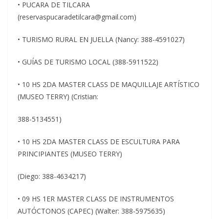
• PUCARA DE TILCARA
(reservaspucaradetilcara@gmail.com)
• TURISMO RURAL EN JUELLA (Nancy: 388-4591027)
• GUÍAS DE TURISMO LOCAL (388-5911522)
• 10 HS 2DA MASTER CLASS DE MAQUILLAJE ARTÍSTICO
(MUSEO TERRY) (Cristian:
388-5134551)
• 10 HS 2DA MASTER CLASS DE ESCULTURA PARA
PRINCIPIANTES (MUSEO TERRY)
(Diego: 388-4634217)
• 09 HS 1ER MASTER CLASS DE INSTRUMENTOS
AUTÓCTONOS (CAPEC) (Walter: 388-5975635)