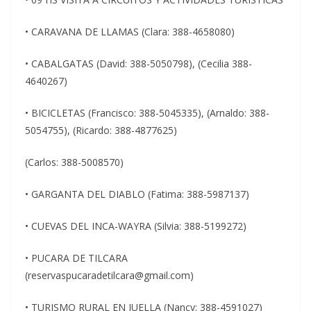
• CARAVANA DE LLAMAS (Clara: 388-4658080)
• CABALGATAS (David: 388-5050798), (Cecilia 388-
4640267)
• BICICLETAS (Francisco: 388-5045335), (Arnaldo: 388-
5054755), (Ricardo: 388-4877625)
(Carlos: 388-5008570)
• GARGANTA DEL DIABLO (Fatima: 388-5987137)
• CUEVAS DEL INCA-WAYRA (Silvia: 388-5199272)
• PUCARA DE TILCARA
(reservaspucaradetilcara@gmail.com)
• TURISMO RURAL EN JUELLA (Nancy: 388-4591027)