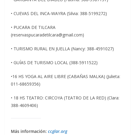
• CUEVAS DEL INCA-WAYRA (Silvia: 388-5199272)
• PUCARA DE TILCARA
(reservaspucaradetilcara@gmail.com)
• TURISMO RURAL EN JUELLA (Nancy: 388-4591027)
• GUÍAS DE TURISMO LOCAL (388-5911522)
•16 HS YOGA AL AIRE LIBRE (CABAÑAS MALKA) (Julieta:
011-68659356)
• 18 HS TEATRO: CIRCOYA (TEATRO DE LA RED) (Clara:
388-4609406)
Más información:
ccglar.org