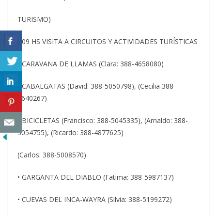
TURISMO)
• 09 HS VISITA A CIRCUITOS Y ACTIVIDADES TURÍSTICAS
• CARAVANA DE LLAMAS (Clara: 388-4658080)
• CABALGATAS (David: 388-5050798), (Cecilia 388-
4640267)
• BICICLETAS (Francisco: 388-5045335), (Arnaldo: 388-
5054755), (Ricardo: 388-4877625)
(Carlos: 388-5008570)
• GARGANTA DEL DIABLO (Fatima: 388-5987137)
• CUEVAS DEL INCA-WAYRA (Silvia: 388-5199272)