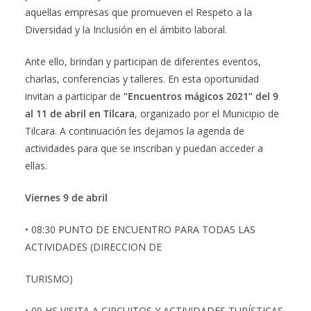
aquellas empresas que promueven el Respeto a la
Diversidad y la Inclusión en el ámbito laboral.
Ante ello, brindan y participan de diferentes eventos,
charlas, conferencias y talleres. En esta oportunidad
invitan a participar de
“Encuentros mágicos 2021” del 9
al 11 de abril en Tilcara
, organizado por el Municipio de
Tilcara. A continuación les dejamos la agenda de
actividades para que se inscriban y puedan acceder a
ellas.
Viernes 9 de abril
• 08:30 PUNTO DE ENCUENTRO PARA TODAS LAS
ACTIVIDADES (DIRECCION DE
TURISMO)
• 09 HS VISITA A CIRCUITOS Y ACTIVIDADES TURÍSTICAS