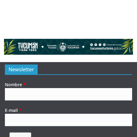
Newsletter
Nombre
*
E-mail
*