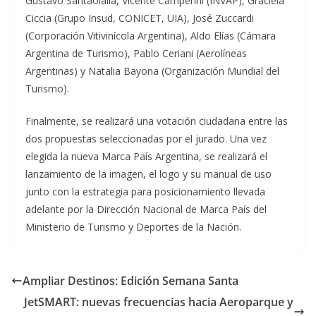
Gustavo Santaolalla, Vicente Campenni (INVAP), Graciela
Ciccia (Grupo Insud, CONICET, UIA), José Zuccardi
(Corporación Vitivinícola Argentina), Aldo Elías (Cámara
Argentina de Turismo), Pablo Ceriani (Aerolíneas
Argentinas) y Natalia Bayona (Organización Mundial del
Turismo).
Finalmente, se realizará una votación ciudadana entre las
dos propuestas seleccionadas por el jurado. Una vez
elegida la nueva Marca País Argentina, se realizará el
lanzamiento de la imagen, el logo y su manual de uso
junto con la estrategia para posicionamiento llevada
adelante por la Dirección Nacional de Marca País del
Ministerio de Turismo y Deportes de la Nación.
Ampliar Destinos: Edición Semana Santa
JetSMART: nuevas frecuencias hacia Aeroparque y