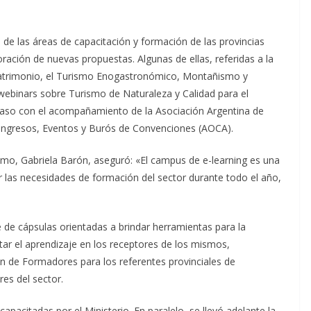
 de las áreas de capacitación y formación de las provincias
oración de nuevas propuestas. Algunas de ellas, referidas a la
l Patrimonio, el Turismo Enogastronómico, Montañismo y
ebinars sobre Turismo de Naturaleza y Calidad para el
caso con el acompañamiento de la Asociación Argentina de
ongresos, Eventos y Burós de Convenciones (AOCA).
smo, Gabriela Barón, aseguró: «El campus de e-learning es una
las necesidades de formación del sector durante todo el año,
 de cápsulas orientadas a brindar herramientas para la
tar el aprendizaje en los receptores de los mismos,
de Formadores para los referentes provinciales de
res del sector.
pacitadas por el Ministerio. En paralelo, se llevó adelante la