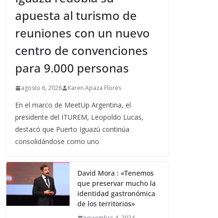
apuesta al turismo de
reuniones con un nuevo
centro de convenciones
para 9.000 personas
agosto 6, 2026
Karen Apaza Flores
En el marco de MeetUp Argentina, el
presidente del ITUREM, Leopoldo Lucas,
destacó que Puerto Iguazú continúa
consolidándose como uno
David Mora : «Tenemos
que preservar mucho la
identidad gastronómica
de los territorios»
noviembre 4, 2024