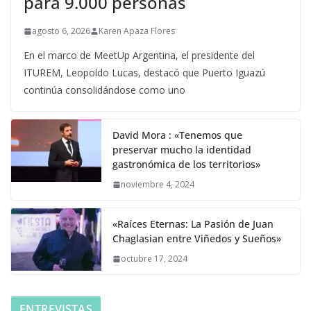
para 9.000 personas
agosto 6, 2026
Karen Apaza Flores
En el marco de MeetUp Argentina, el presidente del
ITUREM, Leopoldo Lucas, destacó que Puerto Iguazú
continúa consolidándose como uno
David Mora : «Tenemos que
preservar mucho la identidad
gastronómica de los territorios»
noviembre 4, 2024
«Raíces Eternas: La Pasión de Juan
Chaglasian entre Viñedos y Sueños»
octubre 17, 2024
ENTREVISTAS