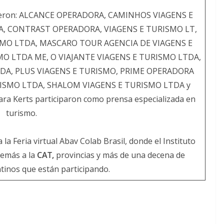
o fueron: ALCANCE OPERADORA, CAMINHOS VIAGENS E
, CONTRAST OPERADORA, VIAGENS E TURISMO LT,
SMO LTDA, MASCARO TOUR AGENCIA DE VIAGENS E
O LTDA ME, O VIAJANTE VIAGENS E TURISMO LTDA,
DA, PLUS VIAGENS E TURISMO, PRIME OPERADORA
ISMO LTDA, SHALOM VIAGENS E TURISMO LTDA y
a Kerts participaron como prensa especializada en
turismo.
 la Feria virtual Abav Colab Brasil, donde el Instituto
demás a la
CAT,
provincias y más de una decena de
inos que están participando.