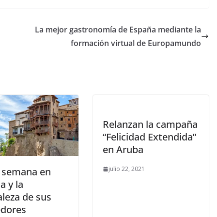
La mejor gastronomía de España mediante la
formación virtual de Europamundo
Relanzan la campaña
“Felicidad Extendida”
en Aruba
julio 22, 2021
e semana en
a y la
aleza de sus
edores