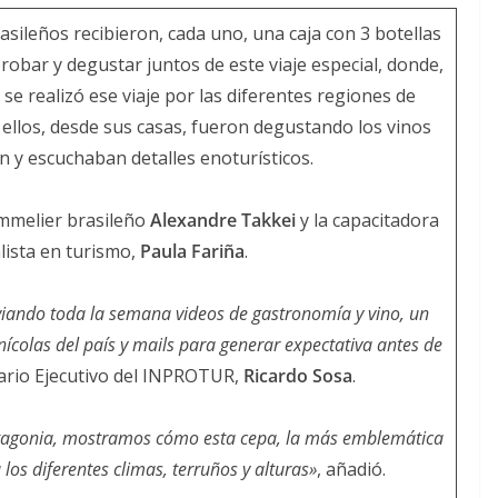
sileños recibieron, cada uno, una caja con 3 botellas
robar y degustar juntos de este viaje especial, donde,
se realizó ese viaje por las diferentes regiones de
 ellos, desde sus casas, fueron degustando los vinos
 y escuchaban detalles enoturísticos.
ommelier brasileño
Alexandre Takkei
y la capacitadora
lista en turismo,
Paula Fariña
.
viando toda la semana videos de gastronomía y vino, un
nícolas del país y mails para generar expectativa antes de
tario Ejecutivo del INPROTUR,
Ricardo Sosa
.
Patagonia, mostramos cómo esta cepa, la más emblemática
los diferentes climas, terruños y alturas»
, añadió.