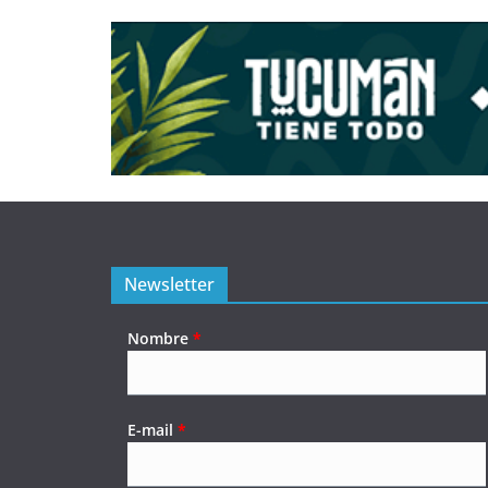
Newsletter
Nombre
*
E-mail
*