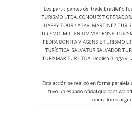
Los participantes del trade brasileñ
TURISMO LTDA, CONQUEST OPERADORA
HAPPY TOUR / ABAV, MARTINEZ TURI
TURISMO, MILLENIUM VIAGENS E TURISM
PEDRA BONITA VIAGENS E TURISMO LT
TURÍSTICA, SALVATUR SALVADOR TUR
TURISMAR TUR LTDA. Heolisa Braga y Lar
Esta acción se realizó en forma paralela a
tuvo un espacio oficial que contuvo a
operadores argent