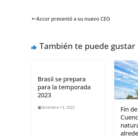
Accor presentó a su nuevo CEO
También te puede gustar
Brasil se prepara
para la temporada
2023
diciembre 13, 2022
Fin d
Cuenc
natur
alred