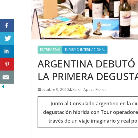
ENTREVISTAS
TURISMO INTERNACIONAL
ARGENTINA DEBUTÓ 
LA PRIMERA DEGUST
octubre 9, 2020
Karen Apaza Flores
Junto al Consulado argentino en la c
degustación híbrida con Tour operadores
través de un viaje imaginario y real por