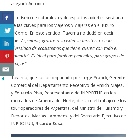
aseguró Antonio.
El turismo de naturaleza y de espacios abiertos será una
de las claves para los viajeros y viajeras en el futuro
próximo. En este sentido, Taverna no dudó en decir
que
“Argentina, gracias a su extenso territorio y a la
diversidad de ecosistemas que tiene, cuenta con todo el
potencial. Es ideal para familias pequeñas, para grupos de
amigos”
.
Taverna, que fue acompañado por
Jorge Prandi
, Gerente
Comercial del Departamento Receptivo de Amichi Viajes,
y
Eduardo Piva
, Representante de INPROTUR en los
mercados de América del Norte, destacó el trabajo de los
tour operadores de Argentina, del Ministro de Turismo y
Deportes,
Matías Lammens
, y del Secretario Ejecutivo de
INPROTUR,
Ricardo Sosa
.