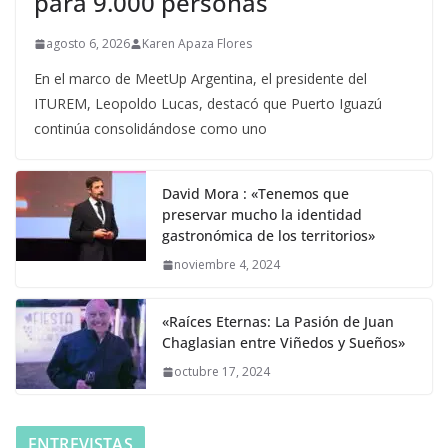
para 9.000 personas
agosto 6, 2026
Karen Apaza Flores
En el marco de MeetUp Argentina, el presidente del
ITUREM, Leopoldo Lucas, destacó que Puerto Iguazú
continúa consolidándose como uno
David Mora : «Tenemos que
preservar mucho la identidad
gastronómica de los territorios»
noviembre 4, 2024
«Raíces Eternas: La Pasión de Juan
Chaglasian entre Viñedos y Sueños»
octubre 17, 2024
ENTREVISTAS