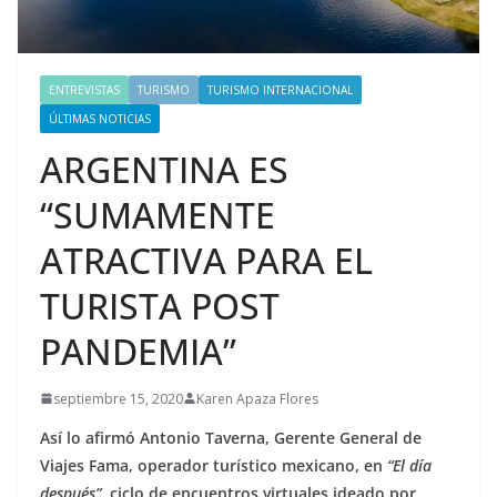
ENTREVISTAS
TURISMO
TURISMO INTERNACIONAL
ÚLTIMAS NOTICIAS
ARGENTINA ES
“SUMAMENTE
ATRACTIVA PARA EL
TURISTA POST
PANDEMIA”
septiembre 15, 2020
Karen Apaza Flores
Así lo afirmó Antonio Taverna, Gerente General de
Viajes Fama, operador turístico mexicano, en
“El día
después”
, ciclo de encuentros virtuales ideado por