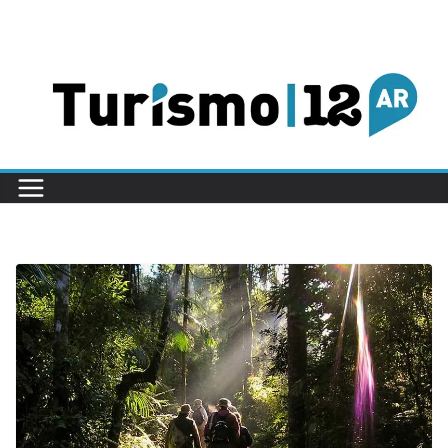
Saltar
al
contenido