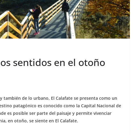
los sentidos en el otoño
 y también de lo urbano, El Calafate se presenta como un
destino patagónico es conocido como la Capital Nacional de
de es posible ser parte del paisaje y permite vivenciar
a, en otoño, se siente en El Calafate.