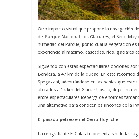
Otro impacto visual que propone la navegación de 
del
Parque Nacional Los Glaciares
, el Seno Mayo
humedad del Parque, por lo cual la vegetación es 
experiencia al máximo, cascadas, ríos, glaciares co
Siguiendo con estas espectaculares opciones sobr
Bandera, a 47 km de la ciudad. En este recorrido d
Spegazzini, adentrándose en las bahías que ésto
ubicados a 14 km del Glaciar Upsala, deja sin alien
entre espectaculares icebergs de enormes tamaño
una alternativa para conocer los rincones de la Pa
El pasado pétreo en el Cerro Huyliche
La orografía de El Calafate presenta sin dudas lug