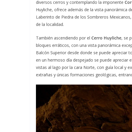
diversos cerros y contemplando la imponente
Cor
Huyliche, ofrece además de la vista panorámica de E
Laberinto de Piedra de los Sombreros Mexicanos, 
de la localidad.
También ascendiendo por el
Cerro Huyliche
, se 
bloques erráticos, con una vista panorámica exce
Balcón Superior desde donde se puede apreciar tod
en un hermoso día despejado se puede apreciar el
vistas al lago por la cara Norte, con guía local y 
extrañas y únicas formaciones geológicas, entrand