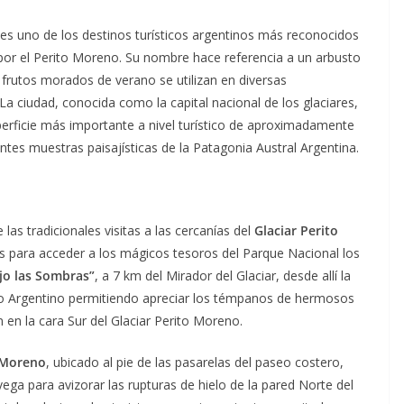
, es uno de los destinos turísticos argentinos más reconocidos
 por el Perito Moreno. Su nombre hace referencia a un arbusto
 frutos morados de verano se utilizan en diversas
La ciudad, conocida como la capital nacional de los glaciares,
erficie más importante a nivel turístico de aproximadamente
es muestras paisajísticas de la Patagonia Austral Argentina.
las tradicionales visitas a las cercanías del
Glaciar Perito
es para acceder a los mágicos tesoros del Parque Nacional los
jo las Sombras”
, a 7 km del Mirador del Glaciar, desde allí la
go Argentino permitiendo apreciar los témpanos de hermosos
en la cara Sur del Glaciar Perito Moreno.
 Moreno
, ubicado al pie de las pasarelas del paseo costero,
ega para avizorar las rupturas de hielo de la pared Norte del