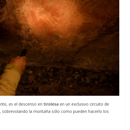
ante, es el descenso en
tirolesa
en un exclusivo circuito de
tud, sobrevolando la montaña sólo como pueden hacerlo los