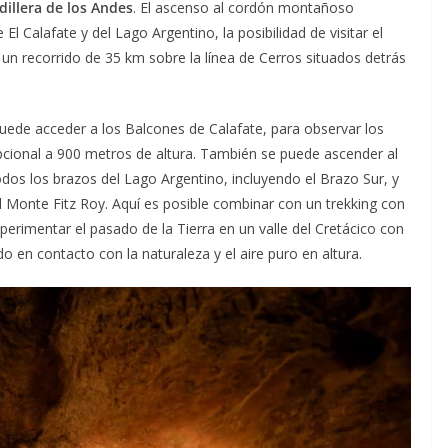
dillera de los Andes
. El ascenso al cordón montañoso
l Calafate y del Lago Argentino, la posibilidad de visitar el
un recorrido de 35 km sobre la línea de Cerros situados detrás
puede acceder a los Balcones de Calafate, para observar los
pcional a 900 metros de altura. También se puede ascender al
os los brazos del Lago Argentino, incluyendo el Brazo Sur, y
 Monte Fitz Roy. Aquí es posible combinar con un trekking con
experimentar el pasado de la Tierra en un valle del Cretácico con
o en contacto con la naturaleza y el aire puro en altura.