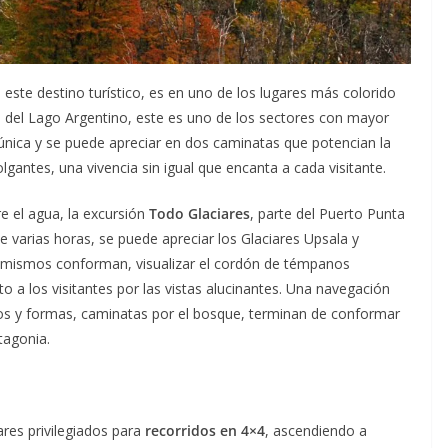
este destino turístico, es en uno de los lugares más colorido
 del Lago Argentino, este es uno de los sectores con mayor
única y se puede apreciar en dos caminatas que potencian la
lgantes, una vivencia sin igual que encanta a cada visitante.
e el agua, la excursión
Todo Glaciares
, parte del Puerto Punta
e varias horas, se puede apreciar los Glaciares Upsala y
s mismos conforman, visualizar el cordón de témpanos
to a los visitantes por las vistas alucinantes. Una navegación
s y formas, caminatas por el bosque, terminan de conformar
tagonia.
ares privilegiados para
recorridos en 4×4
, ascendiendo a