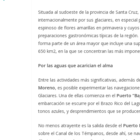
Situada al sudoeste de la provincia de Santa Cruz
internacionalmente por sus glaciares, en especial
espinoso de flores amarillas en primavera y cuyos
preparaciones gastronómicas típicas de la región. 
forma parte de un área mayor que incluye una sup
650 km2, en la que se concentran las más imponent
Por las aguas que acarician el alma
Entre las actividades más significativas, además de 
Moreno
, es posible experimentar las navegacion
Glaciares. Una de ellas comienza en el
Puerto “Ba
embarcación se escurre por el Brazo Rico del La
tonos azules, y desprendimientos que se producen 
No menos atrayente es la salida desde el
Puerto
sobre el Canal de los Témpanos, desde ahí, se nav