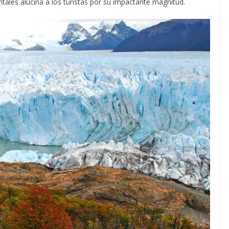
ntales alucina a los turistas por su impactante magnitud.