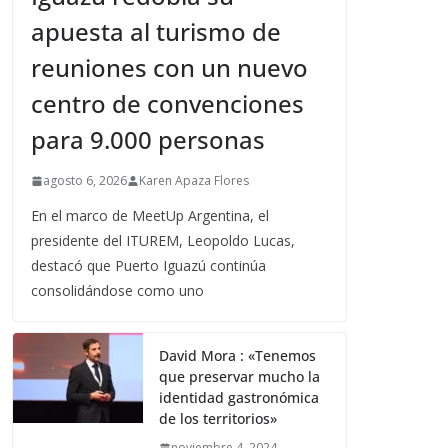
apuesta al turismo de
reuniones con un nuevo
centro de convenciones
para 9.000 personas
agosto 6, 2026
Karen Apaza Flores
En el marco de MeetUp Argentina, el
presidente del ITUREM, Leopoldo Lucas,
destacó que Puerto Iguazú continúa
consolidándose como uno
David Mora : «Tenemos
que preservar mucho la
identidad gastronómica
de los territorios»
noviembre 4, 2024