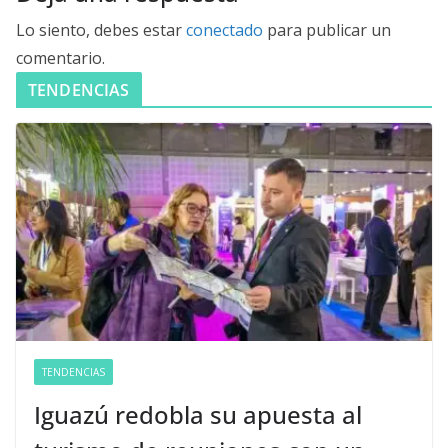
Lo siento, debes estar
conectado
para publicar un
comentario.
TENDENCIAS
TENDENCIAS
Iguazú redobla su apuesta al