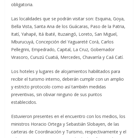
obligatoria.
Las localidades que se podrán visitar son: Esquina, Goya,
Bella Vista, Santa Ana de los Guácaras, Paso de la Patria,
Itatí, Yahapé, Itá Ibaté, Ituzaingó, Loreto, San Miguel,
Mburucuyá, Concepción del Yaguareté Corá, Carlos
Pellegrini, Empedrado, Capital, La Cruz, Gobernador
Virasoro, Curuzú Cuatiá, Mercedes, Chavarría y Caá Catí.
Los hoteles y lugares de alojamientos habilitados para
recibir el turismo interno, deberán cumplir con un amplio
y estricto protocolo como así también medidas
preventivas, sin obviar ninguno de sus puntos
establecidos.
Estuvieron presentes en el encuentro con los medios, los
ministros Horacio Ortega y Sebastián Slobayen, de las
carteras de Coordinación y Turismo, respectivamente y el