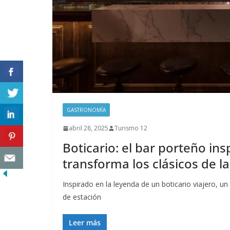
GASTRONOMÍA
abril 28, 2025
Turismo 12
Boticario: el bar porteño in
transforma los clásicos de la
Inspirado en la leyenda de un boticario viajero, u
de estación
Leer más