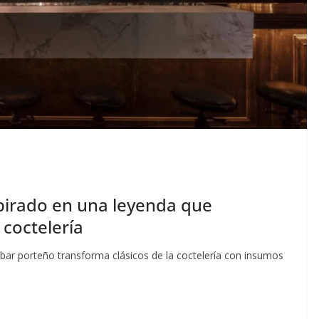
spirado en una leyenda que
 coctelería
n bar porteño transforma clásicos de la coctelería con insumos