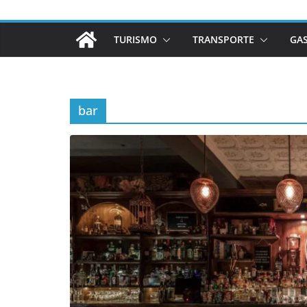
TURISMO
TRANSPORTE
GA
bar