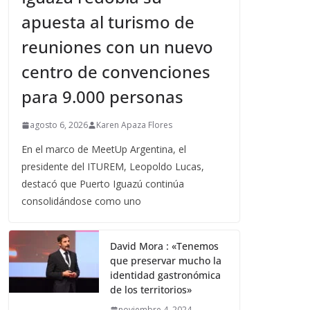
apuesta al turismo de
reuniones con un nuevo
centro de convenciones
para 9.000 personas
agosto 6, 2026
Karen Apaza Flores
En el marco de MeetUp Argentina, el
presidente del ITUREM, Leopoldo Lucas,
destacó que Puerto Iguazú continúa
consolidándose como uno
David Mora : «Tenemos
que preservar mucho la
identidad gastronómica
de los territorios»
noviembre 4, 2024