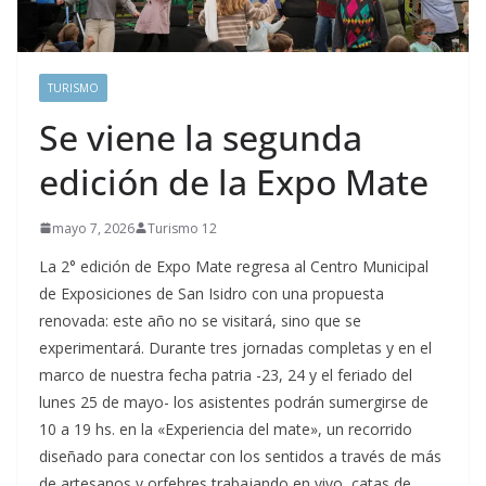
TURISMO
Se viene la segunda
edición de la Expo Mate
mayo 7, 2026
Turismo 12
La 2° edición de Expo Mate regresa al Centro Municipal
de Exposiciones de San Isidro con una propuesta
renovada: este año no se visitará, sino que se
experimentará. Durante tres jornadas completas y en el
marco de nuestra fecha patria -23, 24 y el feriado del
lunes 25 de mayo- los asistentes podrán sumergirse de
10 a 19 hs. en la «Experiencia del mate», un recorrido
diseñado para conectar con los sentidos a través de más
de artesanos y orfebres trabajando en vivo, catas de