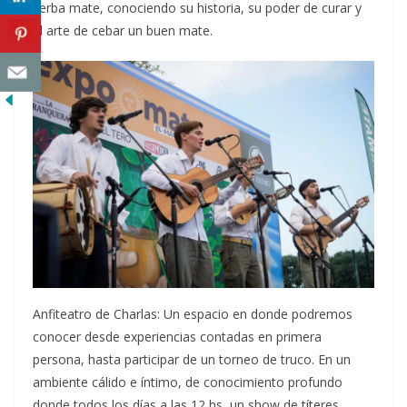
yerba mate, conociendo su historia, su poder de curar y
el arte de cebar un buen mate.
Anfiteatro de Charlas: Un espacio en donde podremos
conocer desde experiencias contadas en primera
persona, hasta participar de un torneo de truco. En un
ambiente cálido e íntimo, de conocimiento profundo
donde todos los días a las 12 hs, un show de títeres