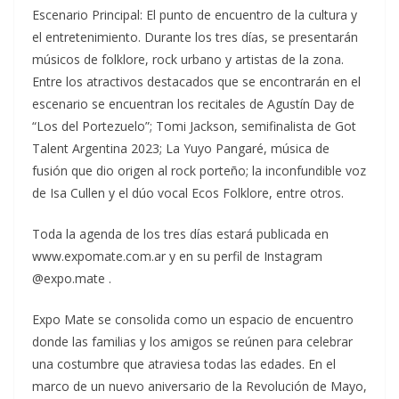
Escenario Principal: El punto de encuentro de la cultura y
el entretenimiento. Durante los tres días, se presentarán
músicos de folklore, rock urbano y artistas de la zona.
Entre los atractivos destacados que se encontrarán en el
escenario se encuentran los recitales de Agustín Day de
“Los del Portezuelo”; Tomi Jackson, semifinalista de Got
Talent Argentina 2023; La Yuyo Pangaré, música de
fusión que dio origen al rock porteño; la inconfundible voz
de Isa Cullen y el dúo vocal Ecos Folklore, entre otros.
Toda la agenda de los tres días estará publicada en
www.expomate.com.ar y en su perfil de Instagram
@expo.mate .
Expo Mate se consolida como un espacio de encuentro
donde las familias y los amigos se reúnen para celebrar
una costumbre que atraviesa todas las edades. En el
marco de un nuevo aniversario de la Revolución de Mayo,