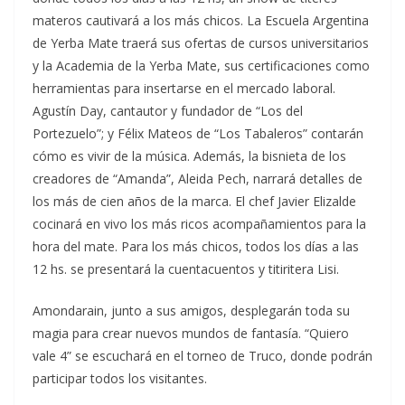
materos cautivará a los más chicos. La Escuela Argentina
de Yerba Mate traerá sus ofertas de cursos universitarios
y la Academia de la Yerba Mate, sus certificaciones como
herramientas para insertarse en el mercado laboral.
Agustín Day, cantautor y fundador de “Los del
Portezuelo”; y Félix Mateos de “Los Tabaleros” contarán
cómo es vivir de la música. Además, la bisnieta de los
creadores de “Amanda”, Aleida Pech, narrará detalles de
los más de cien años de la marca. El chef Javier Elizalde
cocinará en vivo los más ricos acompañamientos para la
hora del mate. Para los más chicos, todos los días a las
12 hs. se presentará la cuentacuentos y titiritera Lisi.
Amondarain, junto a sus amigos, desplegarán toda su
magia para crear nuevos mundos de fantasía. “Quiero
vale 4” se escuchará en el torneo de Truco, donde podrán
participar todos los visitantes.