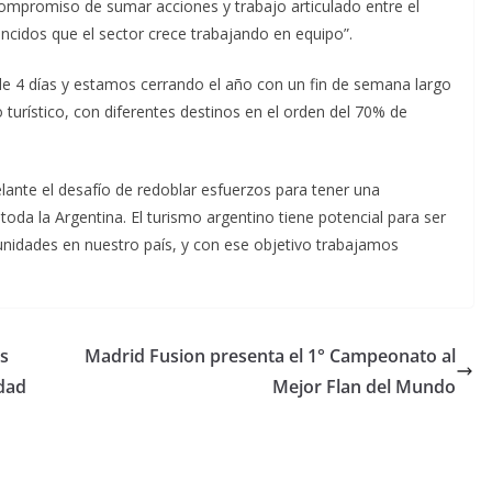
ompromiso de sumar acciones y trabajo articulado entre el
ncidos que el sector crece trabajando en equipo”.
e 4 días y estamos cerrando el año con un fin de semana largo
turístico, con diferentes destinos en el orden del 70% de
elante el desafío de redoblar esfuerzos para tener una
oda la Argentina. El turismo argentino tiene potencial para ser
unidades en nuestro país, y con ese objetivo trabajamos
as
Madrid Fusion presenta el 1° Campeonato al
dad
Mejor Flan del Mundo