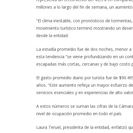
millones a lo largo del fin de semana, un aumento
“El clima inestable, con pronósticos de tormentas,
movimiento turístico terminó mostrando un desemp
desde la entidad.
La estadía promedio fue de dos noches, menor a l
esta tendencia “se viene profundizando en un conte
escapadas más cortas, cercanas y de bajo costo p
El gasto promedio diario por turista fue de $90.4
años. “Este aumento refleja un mayor esfuerzo d
servicios esenciales y en experiencias de alto valo
A estos números se suman las cifras de la Cámar
nivel de ocupación promedio en todo el país.
Laura Teruel, presidenta de la entidad, enfatizó qu