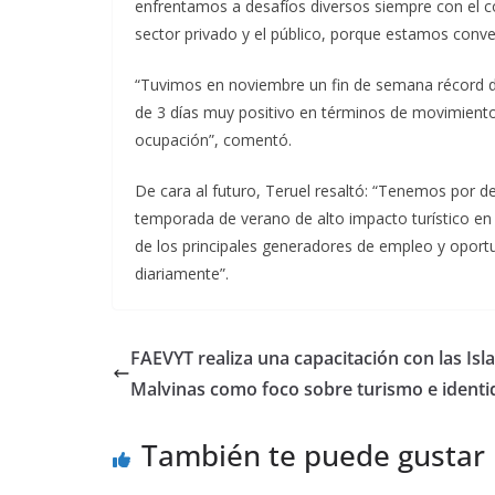
enfrentamos a desafíos diversos siempre con el c
sector privado y el público, porque estamos conve
“Tuvimos en noviembre un fin de semana récord d
de 3 días muy positivo en términos de movimiento 
ocupación”, comentó.
De cara al futuro, Teruel resaltó: “Tenemos por d
temporada de verano de alto impacto turístico en t
de los principales generadores de empleo y oport
diariamente”.
FAEVYT realiza una capacitación con las Isl
Malvinas como foco sobre turismo e identi
También te puede gustar