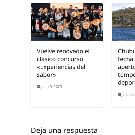
Vuelve renovado el
Chubu
clásico concurso
fecha 
«Experiencias del
apertu
sabor»
tempo
deport
junio 9, 2023
julio 25
Deja una respuesta