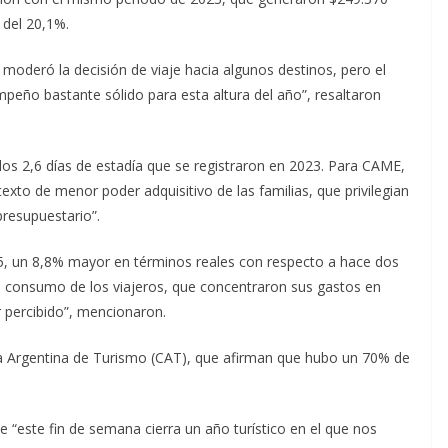
 del 20,1%.
 moderó la decisión de viaje hacia algunos destinos, pero el
eño bastante sólido para esta altura del año”, resaltaron
os 2,6 días de estadía que se registraron en 2023. Para CAME,
xto de menor poder adquisitivo de las familias, que privilegian
resupuestario”.
95, un 8,8% mayor en términos reales con respecto a hace dos
e consumo de los viajeros, que concentraron sus gastos en
r percibido”, mencionaron.
a Argentina de Turismo (CAT), que afirman que hubo un 70% de
e “este fin de semana cierra un año turístico en el que nos