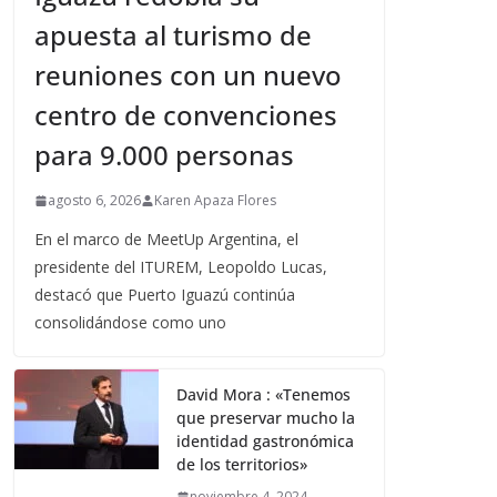
apuesta al turismo de
reuniones con un nuevo
centro de convenciones
para 9.000 personas
agosto 6, 2026
Karen Apaza Flores
En el marco de MeetUp Argentina, el
presidente del ITUREM, Leopoldo Lucas,
destacó que Puerto Iguazú continúa
consolidándose como uno
David Mora : «Tenemos
que preservar mucho la
identidad gastronómica
de los territorios»
noviembre 4, 2024