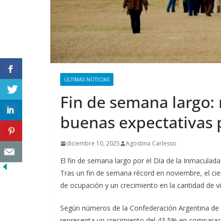
ÚLTIMAS NOTICIAS
Fin de semana largo
buenas expectativas 
diciembre 10, 2025
Agostina Carlesso
El fin de semana largo por el Día de la Inmaculada
Tras un fin de semana récord en noviembre, el ci
de ocupación y un crecimiento en la cantidad de vi
Según números de la Confederación Argentina de 
representa un crecimiento del 43,5% en comparac