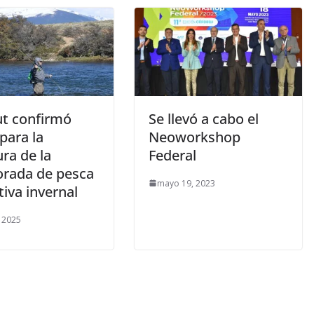
t confirmó
Se llevó a cabo el
para la
Neoworkshop
ra de la
Federal
rada de pesca
mayo 19, 2023
iva invernal
, 2025