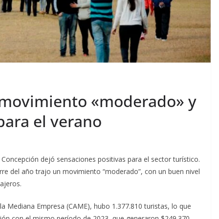
: movimiento «moderado» y
para el verano
 Concepción dejó sensaciones positivas para el sector turístico.
erre del año trajo un movimiento “moderado”, con un buen nivel
ajeros.
la Mediana Empresa (CAME), hubo 1.377.810 turistas, lo que
ión con el mismo período de 2023, que generaron $249.370