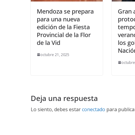
Mendoza se prepara
Gran 
para una nueva
protoc
edición de la Fiesta
tempo
Provincial de la Flor
veran
de la Vid
los g
Nación
octubre 21, 2025
octubre
Deja una respuesta
Lo siento, debes estar
conectado
para publica