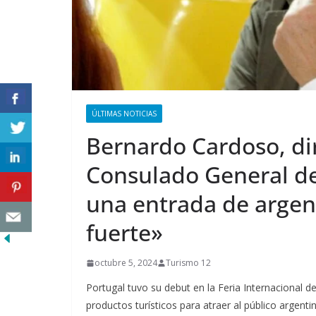
ÚLTIMAS NOTICIAS
Bernardo Cardoso, di
Consulado General d
una entrada de argen
fuerte»
octubre 5, 2024
Turismo 12
Portugal tuvo su debut en la Feria Internacional 
productos turísticos para atraer al público argenti