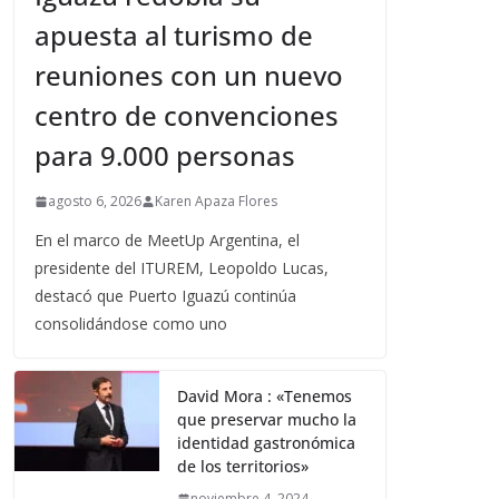
apuesta al turismo de
reuniones con un nuevo
centro de convenciones
para 9.000 personas
agosto 6, 2026
Karen Apaza Flores
En el marco de MeetUp Argentina, el
presidente del ITUREM, Leopoldo Lucas,
destacó que Puerto Iguazú continúa
consolidándose como uno
David Mora : «Tenemos
que preservar mucho la
identidad gastronómica
de los territorios»
noviembre 4, 2024