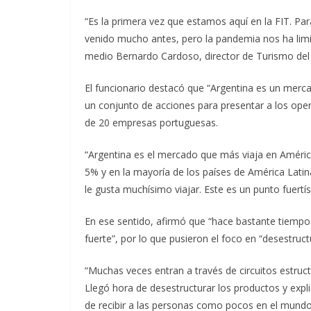
“Es la primera vez que estamos aquí en la FIT. Pa
venido mucho antes, pero la pandemia nos ha lim
medio Bernardo Cardoso, director de Turismo del
El funcionario destacó que “Argentina es un merca
un conjunto de acciones para presentar a los ope
de 20 empresas portuguesas.
“Argentina es el mercado que más viaja en América 
5% y en la mayoría de los países de América Lati
le gusta muchísimo viajar. Este es un punto fuert
En ese sentido, afirmó que “hace bastante tiemp
fuerte”, por lo que pusieron el foco en “desestruc
“Muchas veces entran a través de circuitos estr
Llegó hora de desestructurar los productos y expl
de recibir a las personas como pocos en el mundo”