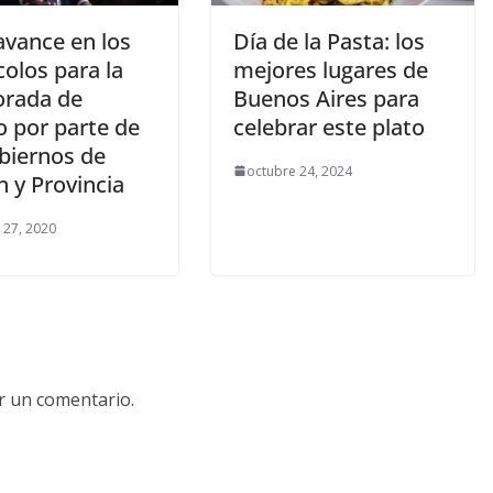
avance en los
Día de la Pasta: los
olos para la
mejores lugares de
rada de
Buenos Aires para
o por parte de
celebrar este plato
obiernos de
octubre 24, 2024
 y Provincia
 27, 2020
r un comentario.