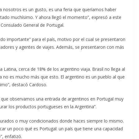
ra nosotros es un gusto, es una feria que queríamos haber
itado muchísimo. Y ahora llegó el momento”, expresó a este
 Consulado General de Portugal.
do importante” para el país, motivo por el cual se presentaron
radores y agentes de viajes. Además, se presentaron con más
Latina, cerca de 18% de los argentino viaja. Brasil no llega al
na no es mucho más que esto. El argentino es un pueblo al que
ísimo”, destacó Cardoso.
o que observamos una entrada de argentinos en Portugal muy
turar los productos portugueses en la Argentina”.
ucturados o muy condicionados donde haces siempre lo mismo.
icar un poco qué es Portugal: un país que tiene una capacidad
, enfatizó.