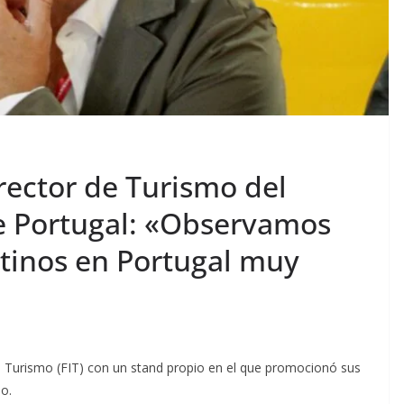
rector de Turismo del
e Portugal: «Observamos
tinos en Portugal muy
de Turismo (FIT) con un stand propio en el que promocionó sus
no.