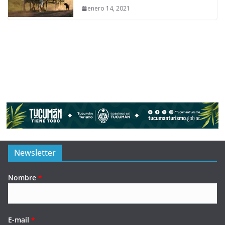
enero 14, 2021
Newsletter
Nombre
*
E-mail
*