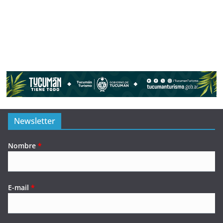
Newsletter
Nombre
*
E-mail
*