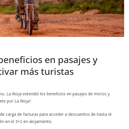
beneficios en pasajes y
ivar más turistas
mo, La Rioja extendió los beneficios en pasajes de micros y
te por La Rioja”.
de carga de facturas para acceder a descuentos de hasta el
én en el 3×2 en alojamiento.