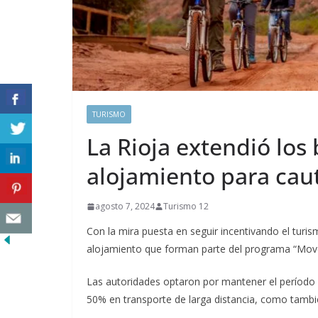
TURISMO
La Rioja extendió los 
alojamiento para caut
agosto 7, 2024
Turismo 12
Con la mira puesta en seguir incentivando el turis
alojamiento que forman parte del programa “Move
Las autoridades optaron por mantener el período 
50% en transporte de larga distancia, como tambi