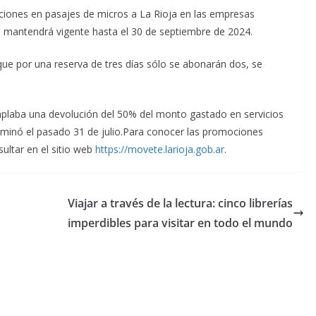
ciones en pasajes de micros a La Rioja en las empresas
se mantendrá vigente hasta el 30 de septiembre de 2024.
 que por una reserva de tres días sólo se abonarán dos, se
laba una devolución del 50% del monto gastado en servicios
culminó el pasado 31 de julio.Para conocer las promociones
ultar en el sitio web
https://movete.larioja.gob.ar
.
Viajar a través de la lectura: cinco librerías
imperdibles para visitar en todo el mundo