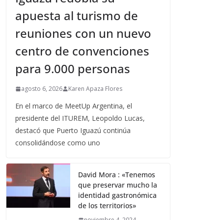
apuesta al turismo de
reuniones con un nuevo
centro de convenciones
para 9.000 personas
agosto 6, 2026
Karen Apaza Flores
En el marco de MeetUp Argentina, el
presidente del ITUREM, Leopoldo Lucas,
destacó que Puerto Iguazú continúa
consolidándose como uno
David Mora : «Tenemos
que preservar mucho la
identidad gastronómica
de los territorios»
noviembre 4, 2024