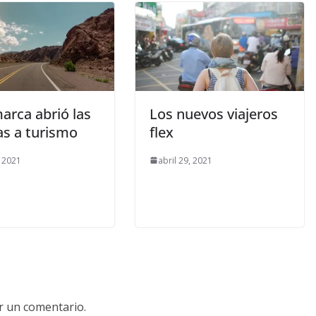
arca abrió las
Los nuevos viajeros
as a turismo
flex
, 2021
abril 29, 2021
r un comentario.