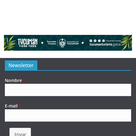
Newsletter
Nombre
*
E-mail
*
Enviar