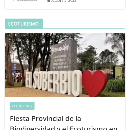
octubre 5, 2022
ECOTURISMO
ECOTURISMO
Fiesta Provincial de la
Biodiversidad y el Ecoturismo en