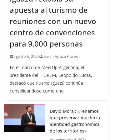
apuesta al turismo de
reuniones con un nuevo
centro de convenciones
para 9.000 personas
agosto 6, 2026
Karen Apaza Flores
En el marco de MeetUp Argentina, el
presidente del ITUREM, Leopoldo Lucas,
destacó que Puerto Iguazú continúa
consolidándose como uno
David Mora : «Tenemos
que preservar mucho la
identidad gastronómica
de los territorios»
noviembre 4, 2024