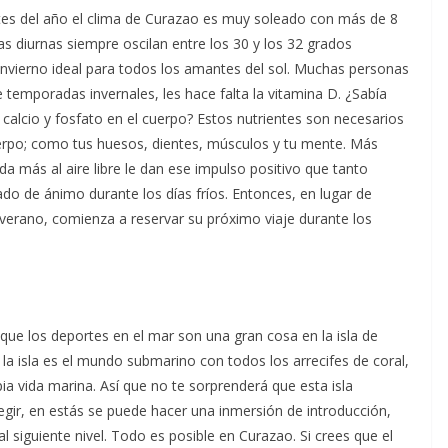
rtes del año el clima de Curazao es muy soleado con más de 8
s diurnas siempre oscilan entre los 30 y los 32 grados
invierno ideal para todos los amantes del sol. Muchas personas
 temporadas invernales, les hace falta la vitamina D. ¿Sabía
 calcio y fosfato en el cuerpo? Estos nutrientes son necesarios
erpo; como tus huesos, dientes, músculos y tu mente. Más
da más al aire libre le dan ese impulso positivo que tanto
ado de ánimo durante los días fríos. Entonces, en lugar de
 verano, comienza a reservar su próximo viaje durante los
que los deportes en el mar son una gran cosa en la isla de
a isla es el mundo submarino con todos los arrecifes de coral,
ia vida marina. Así que no te sorprenderá que esta isla
gir, en estás se puede hacer una inmersión de introducción,
l siguiente nivel. Todo es posible en Curazao. Si crees que el