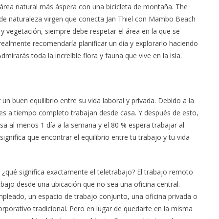
 área natural más áspera con una bicicleta de montaña. The
ea de naturaleza virgen que conecta Jan Thiel con Mambo Beach
 y vegetación, siempre debe respetar el área en la que se
ealmente recomendaría planificar un día y explorarlo haciendo
irarás toda la increíble flora y fauna que vive en la isla.
 buen equilibrio entre su vida laboral y privada. Debido a la
res a tiempo completo trabajan desde casa. Y después de esto,
sa al menos 1 día a la semana y el 80 % espera trabajar al
nifica que encontrar el equilibrio entre tu trabajo y tu vida
, ¿qué significa exactamente el teletrabajo? El trabajo remoto
abajo desde una ubicación que no sea una oficina central.
mpleado, un espacio de trabajo conjunto, una oficina privada o
 corporativo tradicional. Pero en lugar de quedarte en la misma