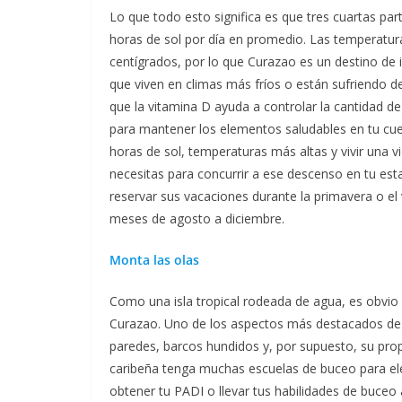
Lo que todo esto significa es que tres cuartas pa
horas de sol por día en promedio. Las temperatura
centígrados, por lo que Curazao es un destino de 
que viven en climas más fríos o están sufriendo de
que la vitamina D ayuda a controlar la cantidad de
para mantener los elementos saludables en tu cu
horas de sol, temperaturas más altas y vivir una vi
necesitas para concurrir a ese descenso en tu est
reservar sus vacaciones durante la primavera o el
meses de agosto a diciembre.
Monta las olas
Como una isla tropical rodeada de agua, es obvio 
Curazao. Uno de los aspectos más destacados de l
paredes, barcos hundidos y, por supuesto, su prop
caribeña tenga muchas escuelas de buceo para ele
obtener tu PADI o llevar tus habilidades de buceo a