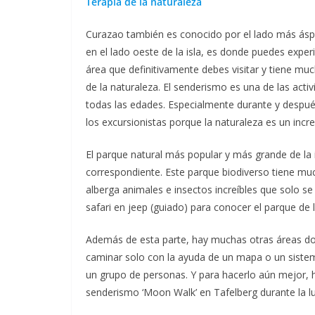
Terapia de la naturaleza
Curazao también es conocido por el lado más áspe
en el lado oeste de la isla, es donde puedes exper
área que definitivamente debes visitar y tiene mu
de la naturaleza. El senderismo es una de las activ
todas las edades. Especialmente durante y despué
los excursionistas porque la naturaleza es un incre
El parque natural más popular y más grande de la i
correspondiente. Este parque biodiverso tiene mu
alberga animales e insectos increíbles que solo se
safari en jeep (guiado) para conocer el parque de
Además de esta parte, hay muchas otras áreas do
caminar solo con la ayuda de un mapa o un siste
un grupo de personas. Y para hacerlo aún mejor, 
senderismo ‘Moon Walk’ en Tafelberg durante la lu