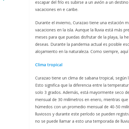
escapar del frío es subirse a un avión a un destin
vacaciones en e caribe.
Durante el invierno, Curazao tiene una estación m
vacaciones en la isla. Aunque la lluvia está más p
meses para que puedas disfrutar de la playa, la h
deseas. Durante la pandemia actual es posible esca
alojamiento en la naturaleza. Como siempre, aquí
Clima tropical
Curazao tiene un clima de sabana tropical, según l
Esto significa que la diferencia entre la temperat
solo 3 grados. Además, está mayormente seco de
mensual de 30 milímetros en enero, mientras que 
húmedos con un promedio mensual de 40-50 milím
lluviosos y durante este período se pueden registr
no se puede llamar a esto una temporada de lluvia