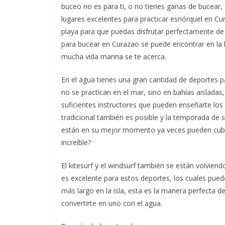
buceo no es para ti, o no tienes ganas de bucear,
lugares excelentes para practicar esnórquel en Cu
playa para que puedas disfrutar perfectamente de l
para bucear en Curazao se puede encontrar en la 
mucha vida marina se te acerca.
En el agua tienes una gran cantidad de deportes pa
no se practican en el mar, sino en bahías aisladas,
suficientes instructores que pueden enseñarte los
tradicional también es posible y la temporada de 
están en su mejor momento ya veces pueden cubri
increíble?
El kitesurf y el windsurf también se están volvien
es excelente para estos deportes, los cuales pue
más largo en la isla, esta es la manera perfecta 
convertirte en uno con el agua.