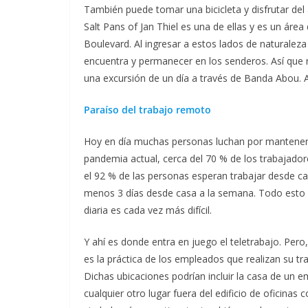
También puede tomar una bicicleta y disfrutar del
Salt Pans of Jan Thiel es una de ellas y es un ár
Boulevard. Al ingresar a estos lados de naturaleza
encuentra y permanecer en los senderos. Así que r
una excursión de un día a través de Banda Abou. Adm
Paraíso del trabajo remoto
Hoy en día muchas personas luchan por mantener un
pandemia actual, cerca del 70 % de los trabajado
el 92 % de las personas esperan trabajar desde ca
menos 3 días desde casa a la semana. Todo esto sig
diaria es cada vez más difícil.
Y ahí es donde entra en juego el teletrabajo. Pero
es la práctica de los empleados que realizan su tr
Dichas ubicaciones podrían incluir la casa de un e
cualquier otro lugar fuera del edificio de oficinas