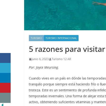
TURISMO
TURISMO INTERNACIONAL
5 razones para visita
junio 6, 2023
Turismo 12 AR
Por: Joyce Meursing
.
Cuando vives en un país en dónde las temporadas 
tranquilo porque siempre está haciendo frío o ll
tristeza. Este es un sentimiento de profunda infeli
temporadas invernales. Una forma de alejar esta 
activo, obteniendo suficientes vitaminas y manten