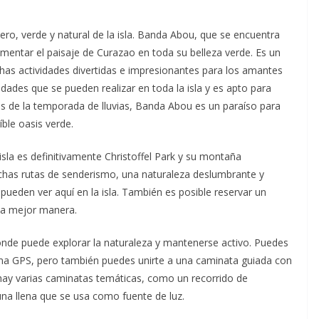
ro, verde y natural de la isla. Banda Abou, que se encuentra
imentar el paisaje de Curazao en toda su belleza verde. Es un
chas actividades divertidas e impresionantes para los amantes
idades que se pueden realizar en toda la isla y es apto para
s de la temporada de lluvias, Banda Abou es un paraíso para
íble oasis verde.
sla es definitivamente Christoffel Park y su montaña
chas rutas de senderismo, una naturaleza deslumbrante y
 pueden ver aquí en la isla. También es posible reservar un
 la mejor manera.
nde puede explorar la naturaleza y mantenerse activo. Puedes
ma GPS, pero también puedes unirte a una caminata guiada con
hay varias caminatas temáticas, como un recorrido de
na llena que se usa como fuente de luz.