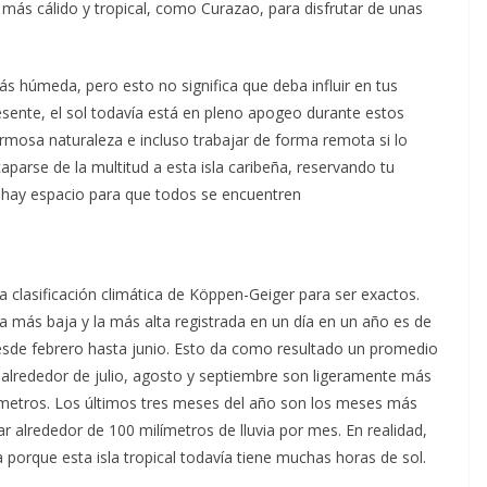
o más cálido y tropical, como Curazao, para disfrutar de unas
ás húmeda, pero esto no significa que deba influir en tus
resente, el sol todavía está en pleno apogeo durante estos
ermosa naturaleza e incluso trabajar de forma remota si lo
parse de la multitud a esta isla caribeña, reservando tu
 hay espacio para que todos se encuentren
a clasificación climática de Köppen-Geiger para ser exactos.
ura más baja y la más alta registrada en un día en un año es de
sde febrero hasta junio. Esto da como resultado un promedio
alrededor de julio, agosto y septiembre son ligeramente más
etros. Los últimos tres meses del año son los meses más
ar alrededor de 100 milímetros de lluvia por mes. En realidad,
 porque esta isla tropical todavía tiene muchas horas de sol.