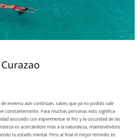
r Curazao
de invierno aún continúan, sabes que ya no podrás salir
ueve constantemente. Para muchas personas esto significa
cidad asociado con experimentar el frío y la oscuridad de las
tristeza es acercándote más a la naturaleza, manteniéndote
iendo tu estado mental. Pero al final el mejor remedio es