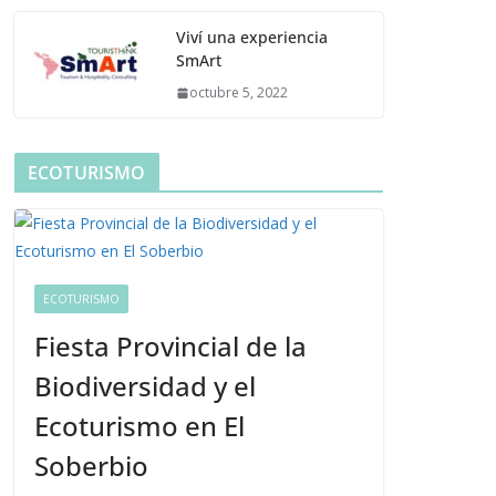
Viví una experiencia
SmArt
octubre 5, 2022
ECOTURISMO
ECOTURISMO
Fiesta Provincial de la
Biodiversidad y el
Ecoturismo en El
Soberbio