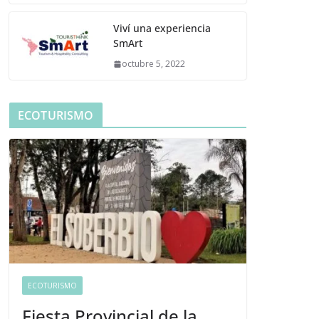
Viví una experiencia
SmArt
octubre 5, 2022
ECOTURISMO
ECOTURISMO
Fiesta Provincial de la