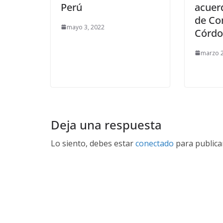
Perú
acuer
de Co
mayo 3, 2022
Córd
marzo 2
Deja una respuesta
Lo siento, debes estar
conectado
para publica