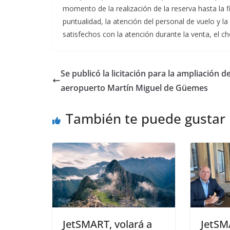
momento de la realización de la reserva hasta la f
puntualidad, la atención del personal de vuelo y l
satisfechos con la atención durante la venta, el ch
Se publicó la licitación para la ampliación de
aeropuerto Martín Miguel de Güemes
También te puede gustar
JetSMART, volará a
JetSM