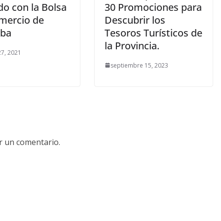
do con la Bolsa
30 Promociones para
mercio de
Descubrir los
oba
Tesoros Turísticos de
la Provincia.
7, 2021
septiembre 15, 2023
r un comentario.