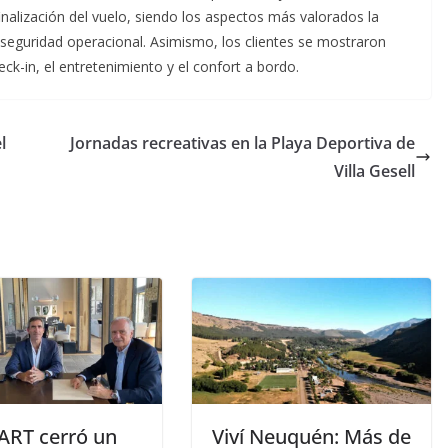
inalización del vuelo, siendo los aspectos más valorados la
a seguridad operacional. Asimismo, los clientes se mostraron
eck-in, el entretenimiento y el confort a bordo.
l
Jornadas recreativas en la Playa Deportiva de
Villa Gesell
ART cerró un
Viví Neuquén: Más de