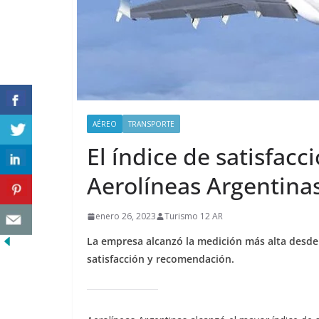
AÉREO
TRANSPORTE
El índice de satisfacc
Aerolíneas Argentina
enero 26, 2023
Turismo 12 AR
La empresa alcanzó la medición más alta desde
satisfacción y recomendación.