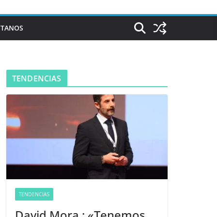
CTANOS
TENDENCIAS
TENDENCIAS
David Mora : «Tenemos