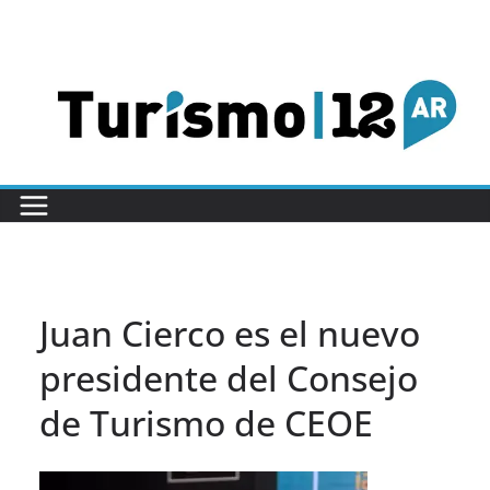
Saltar
al
contenido
Juan Cierco es el nuevo
presidente del Consejo
de Turismo de CEOE