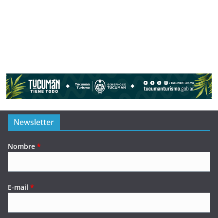
Newsletter
Nombre
*
E-mail
*