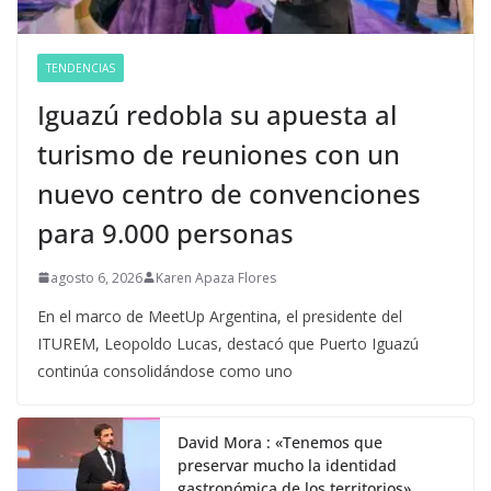
TENDENCIAS
Iguazú redobla su apuesta al
turismo de reuniones con un
nuevo centro de convenciones
para 9.000 personas
agosto 6, 2026
Karen Apaza Flores
En el marco de MeetUp Argentina, el presidente del
ITUREM, Leopoldo Lucas, destacó que Puerto Iguazú
continúa consolidándose como uno
David Mora : «Tenemos que
preservar mucho la identidad
gastronómica de los territorios»