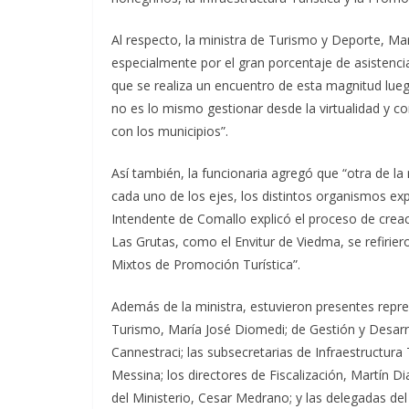
Al respecto, la ministra de Turismo y Deporte, Mar
especialmente por el gran porcentaje de asistenci
que se realiza un encuentro de esta magnitud lu
no es lo mismo gestionar desde la virtualidad y c
con los municipios”.
Así también, la funcionaria agregó que “otra de l
cada uno de los ejes, los distintos organismos ex
Intendente de Comallo explicó el proceso de creac
Las Grutas, como el Envitur de Viedma, se refirie
Mixtos de Promoción Turística”.
Además de la ministra, estuvieron presentes repres
Turismo, María José Diomedi; de Gestión y Desarro
Cannestraci; las subsecretarias de Infraestructura 
Messina; los directores de Fiscalización, Martín D
del Ministerio, Cesar Medrano; y las delegadas del