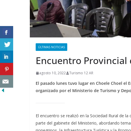
ÚLTIMAS NOTICIAS
Encuentro Provincial
agosto 10, 2022
Turismo 12 AR
El pasado lunes tuvo lugar en Choele Choel el 
organizado por el Ministerio de Turismo y Depo
El encuentro se realizó en la Sociedad Rural de la
parte del gabinete del Ministerio, abordando tema
rionegrinos, la Infraestructura Turística y la Pro