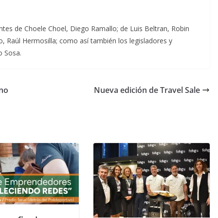
tes de Choele Choel, Diego Ramallo; de Luis Beltran, Robin
lo, Raúl Hermosilla; como así también los legisladores y
o Sosa.
ano
Nueva edición de Travel Sale