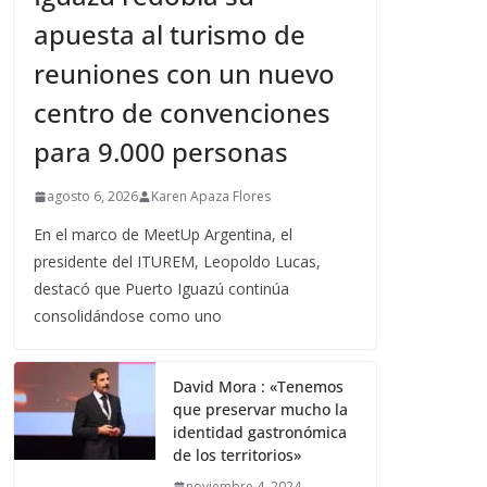
apuesta al turismo de
reuniones con un nuevo
centro de convenciones
para 9.000 personas
agosto 6, 2026
Karen Apaza Flores
En el marco de MeetUp Argentina, el
presidente del ITUREM, Leopoldo Lucas,
destacó que Puerto Iguazú continúa
consolidándose como uno
David Mora : «Tenemos
que preservar mucho la
identidad gastronómica
de los territorios»
noviembre 4, 2024