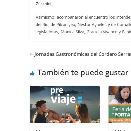
Zucchini.
Asimismo, acompañaron al encuentro los Intenden
del Río; de Pilcaniyeu, Néstor Ayuelef; y de Comal
legisladoras, Monica Silva, Graciela Vivanco y Fabi
Jornadas Gastronómicas del Cordero Serr
También te puede gustar