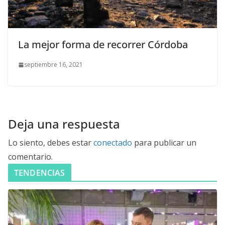
La mejor forma de recorrer Córdoba
septiembre 16, 2021
Deja una respuesta
Lo siento, debes estar
conectado
para publicar un
comentario.
TENDENCIAS