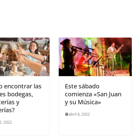
 encontrar las
Este sábado
es bodegas,
comienza «San Juan
erías y
y su Música»
erías?
abril 8, 2022
2, 2022