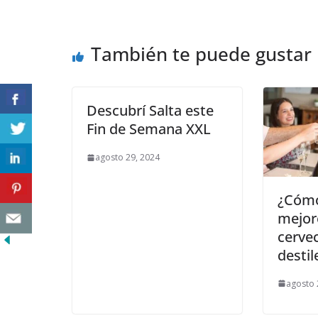
También te puede gustar
Descubrí Salta este
Fin de Semana XXL
agosto 29, 2024
¿Cómo
mejor
cervec
destil
agosto 