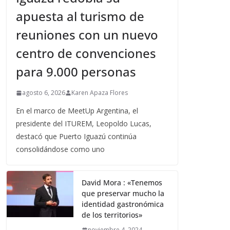
apuesta al turismo de
reuniones con un nuevo
centro de convenciones
para 9.000 personas
agosto 6, 2026
Karen Apaza Flores
En el marco de MeetUp Argentina, el
presidente del ITUREM, Leopoldo Lucas,
destacó que Puerto Iguazú continúa
consolidándose como uno
David Mora : «Tenemos
que preservar mucho la
identidad gastronómica
de los territorios»
noviembre 4, 2024