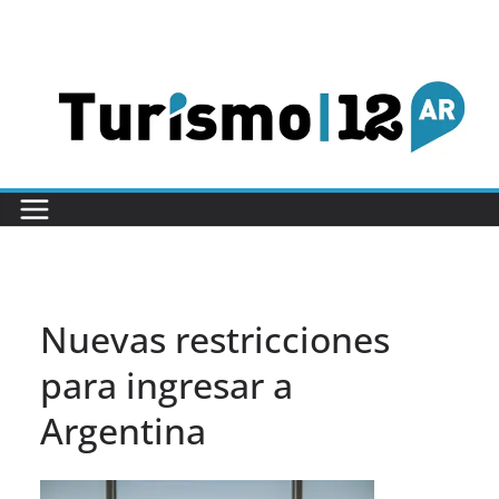
Saltar
al
contenido
Nuevas restricciones
para ingresar a
Argentina