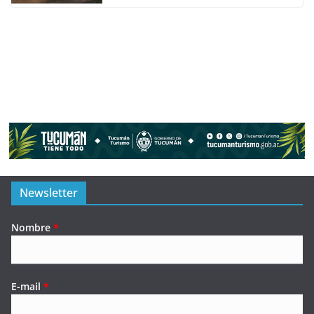
Newsletter
Nombre
*
E-mail
*