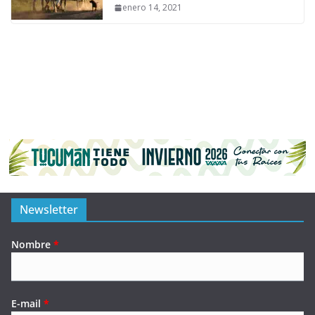
enero 14, 2021
Newsletter
Nombre
*
E-mail
*