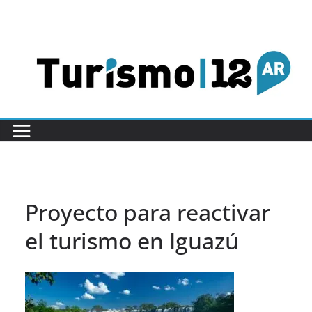
Saltar
al
contenido
Proyecto para reactivar
el turismo en Iguazú