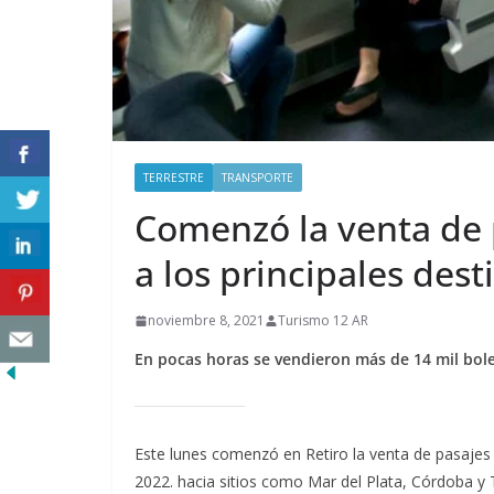
TERRESTRE
TRANSPORTE
Comenzó la venta de p
a los principales dest
noviembre 8, 2021
Turismo 12 AR
En pocas horas se vendieron más de 14 mil bolet
Este lunes comenzó en Retiro la venta de pasajes 
2022. hacia sitios como Mar del Plata, Córdoba y