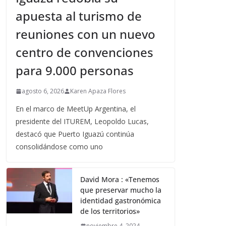
apuesta al turismo de
reuniones con un nuevo
centro de convenciones
para 9.000 personas
agosto 6, 2026
Karen Apaza Flores
En el marco de MeetUp Argentina, el
presidente del ITUREM, Leopoldo Lucas,
destacó que Puerto Iguazú continúa
consolidándose como uno
David Mora : «Tenemos
que preservar mucho la
identidad gastronómica
de los territorios»
noviembre 4, 2024