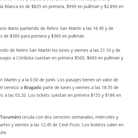
hía Blanca es de $825 en primera, $990 en pullman y $2.890 en
icio diario partiendo de Retiro San Martín a las 16.45 y de
 es de $300 para primera y $360 en pullman.
ndo de Retiro San Martín los lunes y viernes a las 21.10 y de
asajes a Córdoba cuestan en primera $500, $600 en pullman y
an Martín y a la 0.50 de Junín. Los pasajes tienen un valor de
l servicio a
Bragado
parte de lunes y viernes a las 18.35 de
es a las 05.20. Los tickets cuestan en primera $155 y $186 en
 (Tucumán)
circula con dos servicios semanales, miércoles y
rtes y viernes a las 12.45 de Cevil Pozo. Los boletos salen en
ote.