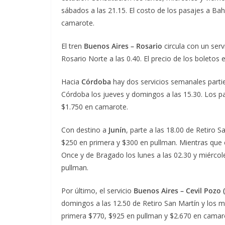
sábados a las 21.15. El costo de los pasajes a Ba
camarote.
El tren
Buenos Aires – Rosario
circula con un serv
Rosario Norte a las 0.40. El precio de los boletos
Hacia
Córdoba
hay dos servicios semanales partie
Córdoba los jueves y domingos a las 15.30. Los p
$1.750 en camarote.
Con destino a
Junín
, parte a las 18.00 de Retiro S
$250 en primera y $300 en pullman. Mientras que e
Once y de Bragado los lunes a las 02.30 y miércol
pullman.
Por último, el servicio
Buenos Aires – Cevil Pozo
domingos a las 12.50 de Retiro San Martín y los ma
primera $770, $925 en pullman y $2.670 en camar