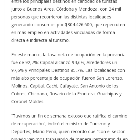
entre los principales destinos en cantidad de turistas
junto a Buenos Aires, Córdoba y Mendoza, con 24 mil
personas que recorrieron las distintas localidades
generando consumos por $304.426.600, que repercuten
en más empleo en actividades vinculadas de forma
directa e indirecta al turismo.
En este marco, la tasa neta de ocupación en la provincia
fue de 92,7%: Capital alcanzó 94,6%; Alrededores un
97,6% y Principales Destinos 85,7%. Las localidades con
más alto porcentaje de ocupación fueron San Lorenzo,
Molinos, Capital, Cachi, Cafayate, San Antonio de los
Cobres, Chicoana, Rosario de la Frontera, Guachipas y
Coronel Moldes.
“Tuvimos un fin de semana exitoso que ratifica el camino
de recuperación”, indicó el ministro de Turismo y
Deportes, Mario Peña, quien recordó que “con el sector
privado venimos trabajando de manera ininterrumpida en