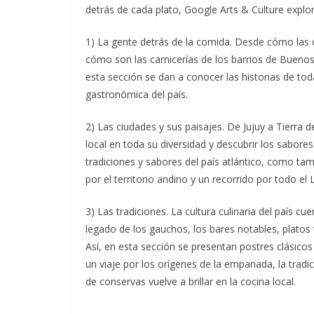
detrás de cada plato, Google Arts & Culture explor
1) La gente detrás de la comida. Desde cómo las c
cómo son las carnicerías de los barrios de Buenos
esta sección se dan a conocer las historias de tod
gastronómica del país.
2) Las ciudades y sus paisajes. De Jujuy a Tierra d
local en toda su diversidad y descubrir los sabores
tradiciones y sabores del país atlántico, como tambi
por el territorio andino y un recorrido por todo el L
3) Las tradiciones. La cultura culinaria del país cu
legado de los gauchos, los bares notables, platos 
Así, en esta sección se presentan postres clásicos
un viaje por los orígenes de la empanada, la trad
de conservas vuelve a brillar en la cocina local.