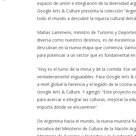
espacio de unión e integración de la diversidad ar
Google Arts & Culture presenta la colección “Argent
todo el mundo a descubrir la riqueza cultural detr
Matías Lammens, ministro de Turismo y Deportes 
diversa como nuestros destinos, es de excelencia 
descubran en la nueva etapa que comienza. Vamos 
para potenciar a un sector que es fundamental en 
“Hoy es el turno de la mesa y de la comida. Ese ver
verdaderamente inigualables. Para Google Arts & C
a nivel global la herencia y el legado de la cocina
Google Arts & Culture. Y agregó: “Este proyecto n
para acercar e integrar las culturas, mejorar la e
importa dónde se encuentren”.
De Argentina hacia el mundo, la nueva muestra fu
iniciativa del Ministerio de Cultura de la Nación Ar