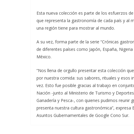
Esta nueva colección es parte de los esfuerzos de
que representa la gastronomía de cada país y al m
una región tiene para mostrar al mundo.
A su vez, forma parte de la serie “Crónicas gastro
de diferentes países como Japón, España, Nigeria 
México.
“Nos llena de orgullo presentar esta colección qu
por nuestra comida: sus sabores, rituales y esos i
vez. Esto fue posible gracias al trabajo en conjunt
Nación -junto al Ministerio de Turismo y Deportes,
Ganadería y Pesca-, con quienes pudimos reunir gr
presenta nuestra cultura gastronómica”, expresa E
Asuntos Gubernamentales de Google Cono Sur.