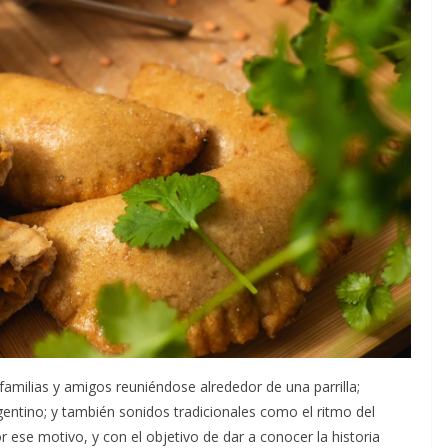
amilias y amigos reuniéndose alrededor de una parrilla;
gentino; y también sonidos tradicionales como el ritmo del
r ese motivo, y con el objetivo de dar a conocer la historia