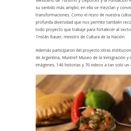
Ministerio de Turismo y Deportes y la Fundación 
su sentido más amplio; en ella se mezclan y conviv
transformaciones. Como el resto de nuestra cultur
profunda diversidad que nos permite también rec
todo proyecto que trabaje para fortalecer al sect
Tristán Bauer, ministro de Cultura de la Nación.
Además participaron del proyecto otras instituci
de Argentina, Muntref-Museo de la Inmigración y 
imágenes, 140 historias y 70 videos a tan solo un c