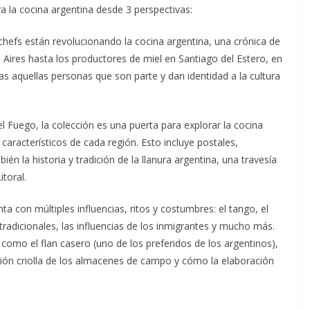
a la cocina argentina desde 3 perspectivas:
hefs están revolucionando la cocina argentina, una crónica de
 Aires hasta los productores de miel en Santiago del Estero, en
as aquellas personas que son parte y dan identidad a la cultura
el Fuego, la colección es una puerta para explorar la cocina
 característicos de cada región. Esto incluye postales,
én la historia y tradición de la llanura argentina, una travesía
itoral.
enta con múltiples influencias, ritos y costumbres: el tango, el
tradicionales, las influencias de los inmigrantes y mucho más.
 como el flan casero (uno de los preferidos de los argentinos),
ición criolla de los almacenes de campo y cómo la elaboración