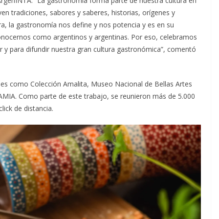
ArgenINTA. “La gastronomía forma parte de nuestra cultura en
en tradiciones, sabores y saberes, historias, orígenes y
a, la gastronomía nos define y nos potencia y es en su
onocernos como argentinos y argentinas. Por eso, celebramos
or y para difundir nuestra gran cultura gastronómica”, comentó
ones como Colección Amalita, Museo Nacional de Bellas Artes
AMIA. Como parte de este trabajo, se reunieron más de 5.000
lick de distancia.