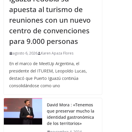
apuesta al turismo de
reuniones con un nuevo
centro de convenciones
para 9.000 personas
agosto 6, 2026
Karen Apaza Flores
En el marco de MeetUp Argentina, el
presidente del ITUREM, Leopoldo Lucas,
destacó que Puerto Iguazú continúa
consolidándose como uno
David Mora : «Tenemos
que preservar mucho la
identidad gastronómica
de los territorios»
noviembre 4, 2024