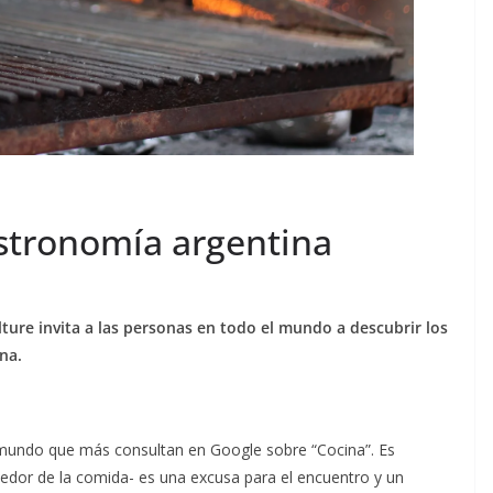
gastronomía argentina
ture invita a las personas en todo el mundo a descubrir los
ina.
l mundo que más consultan en Google sobre “Cocina”. Es
dedor de la comida- es una excusa para el encuentro y un