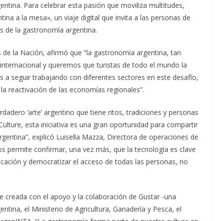
gentina. Para celebrar esta pasión que moviliza multitudes,
ina a la mesa», un viaje digital que invita a las personas de
ás de la gastronomía argentina.
de la Nación, afirmó que “la gastronomía argentina, tan
internacional y queremos que turistas de todo el mundo la
a seguir trabajando con diferentes sectores en este desafío,
la reactivación de las economías regionales”.
dadero ‘arte’ argentino que tiene ritos, tradiciones y personas
ulture, esta iniciativa es una gran oportunidad para compartir
 argentina”, explicó Luisella Mazza, Directora de operaciones de
os permite confirmar, una vez más, que la tecnología es clave
ducación y democratizar el acceso de todas las personas, no
e creada con el apoyo y la colaboración de Gustar -una
gentina, el Ministerio de Agricultura, Ganadería y Pesca, el