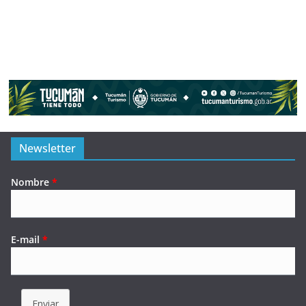
Newsletter
Nombre
*
E-mail
*
Enviar