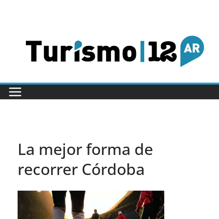
Saltar
al
contenido
La mejor forma de
recorrer Córdoba