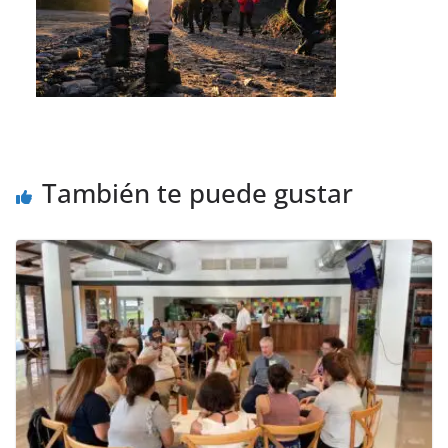
También te puede gustar