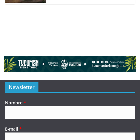
Newsletter
Nombre
*
E-mail
*