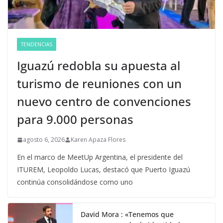
TENDENCIAS
Iguazú redobla su apuesta al
turismo de reuniones con un
nuevo centro de convenciones
para 9.000 personas
agosto 6, 2026
Karen Apaza Flores
En el marco de MeetUp Argentina, el presidente del
ITUREM, Leopoldo Lucas, destacó que Puerto Iguazú
continúa consolidándose como uno
David Mora : «Tenemos que