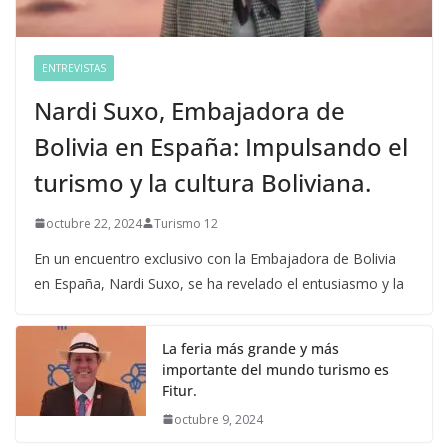
ENTREVISTAS
Nardi Suxo, Embajadora de
Bolivia en España: Impulsando el
turismo y la cultura Boliviana.
octubre 22, 2024
Turismo 12
En un encuentro exclusivo con la Embajadora de Bolivia
en España, Nardi Suxo, se ha revelado el entusiasmo y la
La feria más grande y más
importante del mundo turismo es
Fitur.
octubre 9, 2024