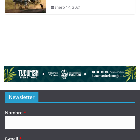
enero 14, 2021
Newsletter
Nombre
*
E-mail
*