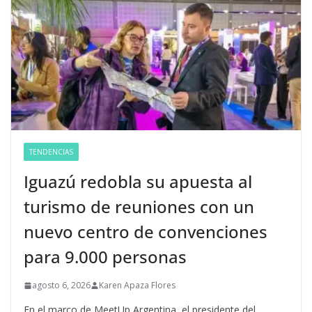
TENDENCIAS
Iguazú redobla su apuesta al
turismo de reuniones con un
nuevo centro de convenciones
para 9.000 personas
agosto 6, 2026
Karen Apaza Flores
En el marco de MeetUp Argentina, el presidente del