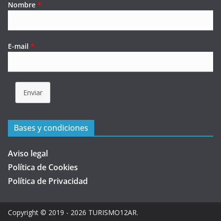
Nombre
*
E-mail
*
Enviar
Bases y condiciones
Aviso legal
Política de Cookies
Política de Privacidad
Copyright © 2019 - 2026
TURISMO12AR
.