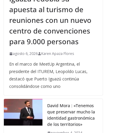
apuesta al turismo de
reuniones con un nuevo
centro de convenciones
para 9.000 personas
agosto 6, 2026
Karen Apaza Flores
En el marco de MeetUp Argentina, el
presidente del ITUREM, Leopoldo Lucas,
destacó que Puerto Iguazú continúa
consolidándose como uno
David Mora : «Tenemos
que preservar mucho la
identidad gastronómica
de los territorios»
noviembre 4, 2024