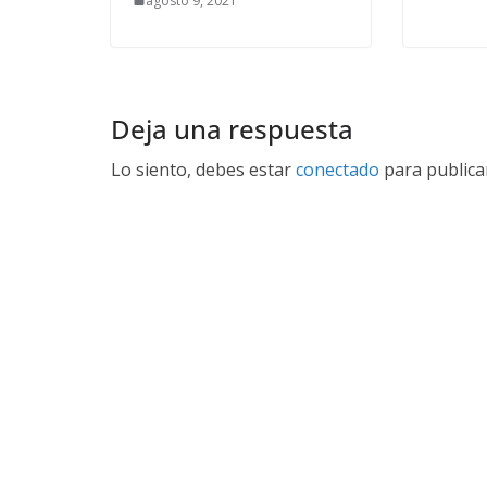
agosto 9, 2021
Deja una respuesta
Lo siento, debes estar
conectado
para publica